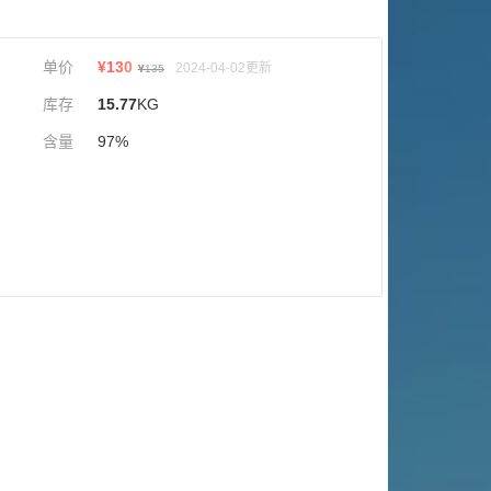
单价
¥
130
2024-04-02更新
¥
135
库存
15.77
KG
含量
97%