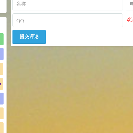
2021-06-21
食品添加剂原料
欢
)
)
)