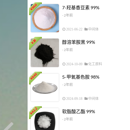
960
7-羟基香豆素 99%
¥
- 2年前
2021-06-22
中间体
36
醇溶苯胺黑 99%
¥
- 2年前
2024-10-09
化工原料
840
5-甲氧基色胺 98%
¥
- 2年前
2024-09-18
中间体
43.2
软脂酸乙酯 99%
¥
- 2年前