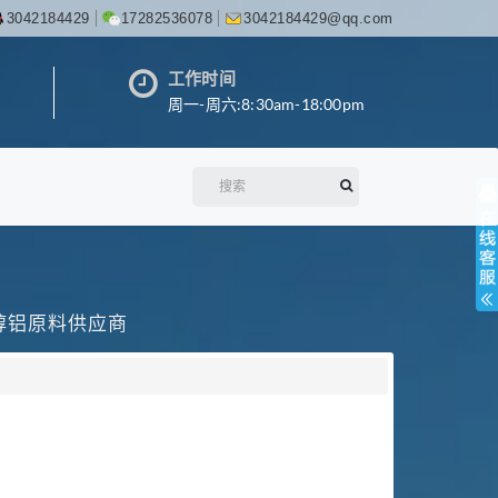
3042184429
17282536078
3042184429@qq.com
工作时间
周一-周六:8:30am-18:00pm
丙醇铝原料供应商