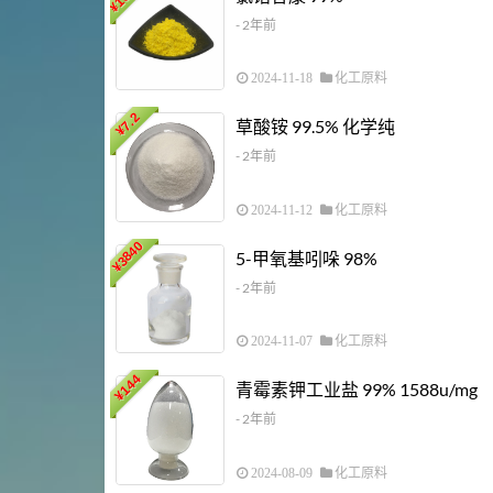
¥
- 2年前
2024-11-18
化工原料
7.2
草酸铵 99.5% 化学纯
¥
- 2年前
2024-11-12
化工原料
3840
5-甲氧基吲哚 98%
¥
- 2年前
2024-11-07
化工原料
144
青霉素钾工业盐 99% 1588u/mg
¥
- 2年前
2024-08-09
化工原料