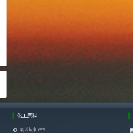
)
化工原料
氯诺昔康 99%