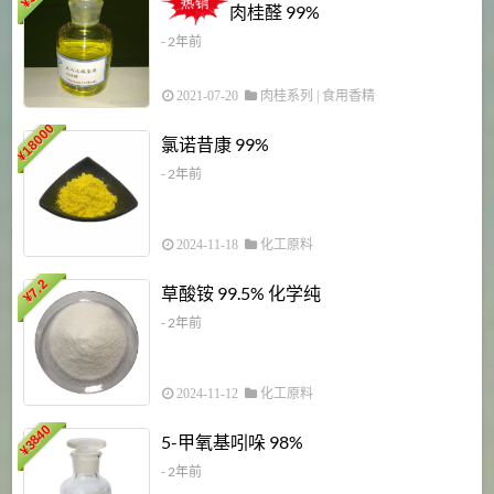
¥
肉桂醛 99%
- 2年前
2021-07-20
肉桂系列
|
食用香精
18000
1
氯诺昔康 99%
¥
- 2年前
2024-11-18
化工原料
7.2
草酸铵 99.5% 化学纯
¥
- 2年前
2024-11-12
化工原料
3840
5-甲氧基吲哚 98%
¥
- 2年前