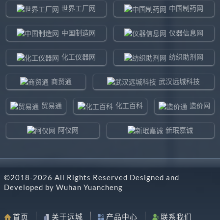
世界工厂网
中国制药网
中国制造网
仪器信息网
化工仪器网
纺织助剂网
商贸通
武汉远城科技
贸易通
化工百科
造价网
阿仪网
新珉嘉诚
环球贸易网
960化工网
©2018-
2026
All Rights Reserved Designed and
东北制造网
药智通
Developed by
Wuhan Yuancheng
搜了网
八方资源网
首页
关于远城
产品中心
联系我们