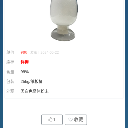
单价
¥
90
发布于2024-05-22
库存
详询
含量
99%
包装
25kg/纸板桶
外观
类白色晶体粉末
1
收藏