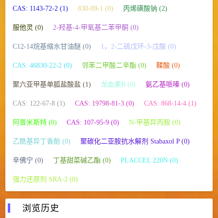
CAS: 1143-72-2 (1)
830-09-1 (0)
丙烯磺酸钠 (2)
服他灵 (0)
2-羟基-4-甲氧基二苯甲酮 (0)
C12-14烷基缩水甘油醚 (0)
1，2-二硫戊环-3-戊酸 (0)
CAS: 46830-22-2 (0)
邻苯二甲酸二辛酯 (0)
鞣酸 (0)
聚六亚甲基单胍盐酸盐 (1)
龙血素B (0)
氨乙基哌嗪 (0)
CAS: 122-67-8 (1)
CAS: 19798-81-3 (0)
CAS: 868-14-4 (1)
阿普米斯特 (0)
CAS: 107-95-9 (0)
N-甲基异丙胺 (0)
乙酰基异丁香酚 (0)
聚碳化二亚胺抗水解剂 Stabaxol P (0)
辛佛宁 (0)
丁基甜菜碱乙酯 (0)
PLACCEL 220N (0)
强力还原剂 SRA-2 (0)
浏览历史