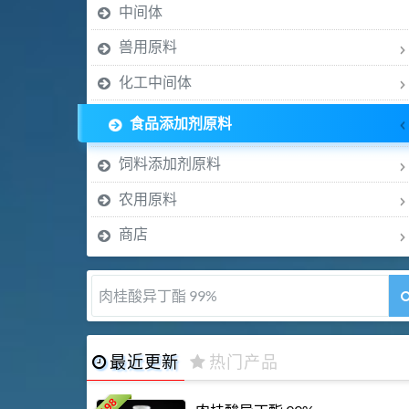
中间体
兽用原料
化工中间体
食品添加剂原料
饲料添加剂原料
农用原料
商店
肉桂醛 99%
最近更新
热门产品
198