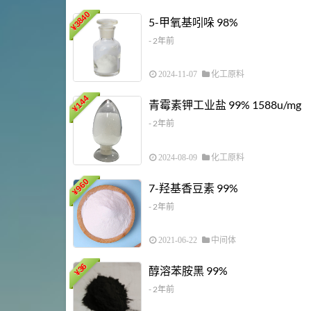
3840
5-甲氧基吲哚 98%
¥
- 2年前
2024-11-07
化工原料
144
青霉素钾工业盐 99% 1588u/mg
¥
- 2年前
2024-08-09
化工原料
960
7-羟基香豆素 99%
¥
- 2年前
2021-06-22
中间体
36
醇溶苯胺黑 99%
¥
- 2年前