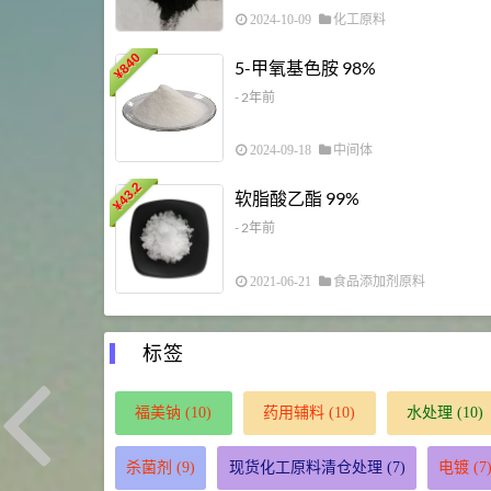
2024-10-09
化工原料
840
5-甲氧基色胺 98%
¥
- 2年前
2024-09-18
中间体
43.2
软脂酸乙酯 99%
¥
- 2年前
2021-06-21
食品添加剂原料
标签
福美钠
(10)
药用辅料
(10)
水处理
(10)
杀菌剂
(9)
现货化工原料清仓处理
(7)
电镀
(7