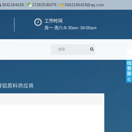
3042184429
17282536078
3042184429@qq.com
工作时间
周一-周六:8:30am-18:00pm
丙醇铝原料供应商