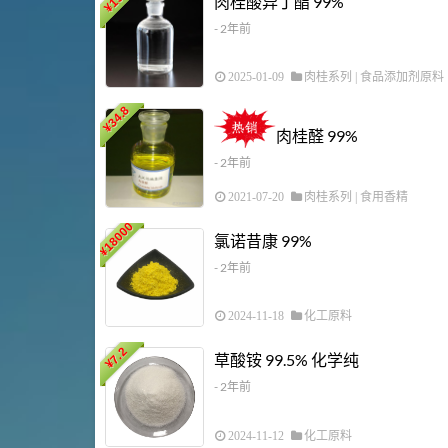
肉桂酸异丁酯 99%
¥
- 2年前
2025-01-09
肉桂系列
|
食品添加剂原料
34.8
¥
肉桂醛 99%
- 2年前
2021-07-20
肉桂系列
|
食用香精
18000
氯诺昔康 99%
¥
- 2年前
2024-11-18
化工原料
7.2
草酸铵 99.5% 化学纯
¥
- 2年前
2024-11-12
化工原料