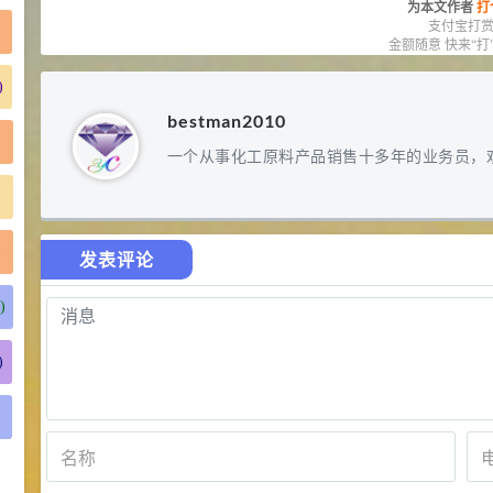
为本文作者
打
支付宝打
金额随意 快来“打
)
bestman2010
一个从事化工原料产品销售十多年的业务员，
)
发表评论
)
)