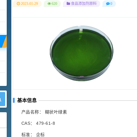
2023-01-29
620
食品添加剂原料
0
基本信息
产品名称： 糊状叶绿素
CAS： 479-61-8
标准： 企标
42