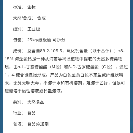
标准： 企标
天然/合成： 合成
级别： 工业级
包装： 25kg/纸板桶 可拆分
成份： 总含量89.2-105.5，氧化钙含量（以干基计）：≤8-
15% 海藻酸钙是一种从海带等褐藻植物中提取的天然多糖类物
质，由α-L-甘露糖醛酸（M段）和β-D-古罗糖醛酸（G段），通过
1，4-糖苷键连接形成。产品为白色至黄白色不定型或纤维状粉
末，无臭无味无毒，不溶于水和有机溶剂，难溶于乙醇，但是可
缓慢溶于碱性溶液或钙盐溶液。
类别： 天然食品
行业： 食品
领域： 食品添加剂