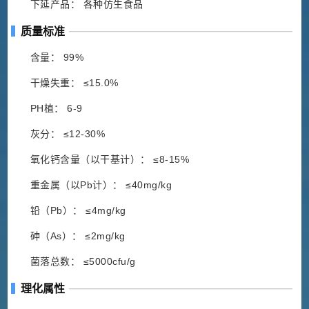
下延产品： 各种仿生食品
质量标准
含量： 99%
干燥失重： ≤15.0%
PH植： 6-9
灰分： ≤12-30%
氧化钙含量（以干基计）： ≤8-15%
重金属（以Pb计）： ≤40mg/kg
铅（Pb）： ≤4mg/kg
砷（As）： ≤2mg/kg
菌落总数： ≤5000cfu/g
理化属性