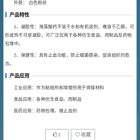
外观： 白色粉状
产品特性
1、凝胶性：海藻酸钙不溶于水和有机溶剂，难溶于乙醇，可
形成热不可逆凝胶，可广泛应用于各种仿生食品、肉制品及药物
包埋中。
2、保健性：具有止血功能，防止细菌感染，促进组织的愈
合。
产品应用
工业应用：作为粘结剂和增塑剂用于焊接材料
食品应用：各种仿生食品、肉制品
医药应用：药物包埋，做止血剂
2
收藏