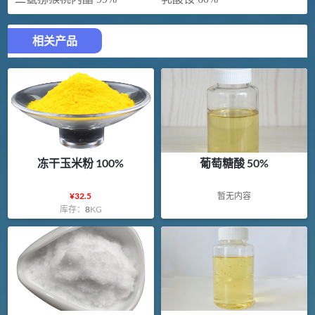
相关产品
冻干玉米粉 100%
葡萄糖酸 50%
¥
32.5
暂无内容
库存：
8
KG