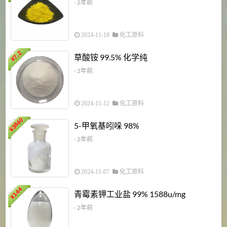
- 2年前
2024-11-18
化工原料
7.2
草酸铵 99.5% 化学纯
¥
- 2年前
2024-11-12
化工原料
3840
5-甲氧基吲哚 98%
¥
- 2年前
2024-11-07
化工原料
6
144
青霉素钾工业盐 99% 1588u/mg
¥
¥
- 2年前