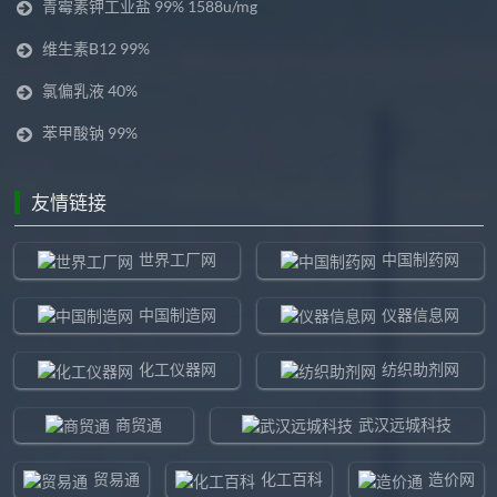
青霉素钾工业盐 99% 1588u/mg
维生素B12 99%
氯偏乳液 40%
苯甲酸钠 99%
友情链接
世界工厂网
中国制药网
中国制造网
仪器信息网
化工仪器网
纺织助剂网
商贸通
武汉远城科技
贸易通
化工百科
造价网