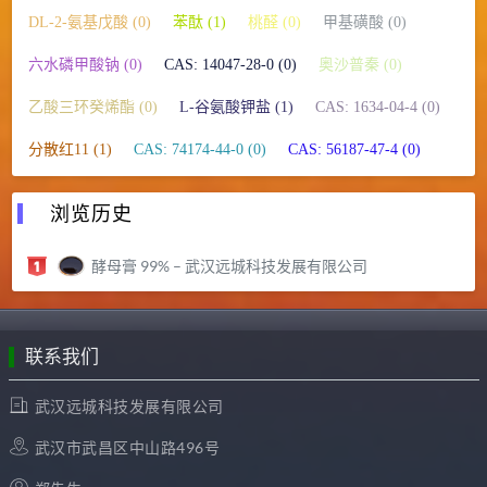
DL-2-氨基戊酸 (0)
苯酞 (1)
桃醛 (0)
甲基磺酸 (0)
六水磷甲酸钠 (0)
CAS: 14047-28-0 (0)
奥沙普秦 (0)
乙酸三环癸烯酯 (0)
L-谷氨酸钾盐 (1)
CAS: 1634-04-4 (0)
分散红11 (1)
CAS: 74174-44-0 (0)
CAS: 56187-47-4 (0)
浏览历史
酵母膏 99% – 武汉远城科技发展有限公司
联系我们
武汉远城科技发展有限公司
武汉市武昌区中山路496号