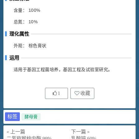
含量： 100%
总氮： 10%
理化属性
外观： 棕色膏状
运用
适用于基因工程菌培养，基因工程及试验室研究。
1
收藏
标签
酵母膏
« 上一篇
下一篇 »
二氢猕猴桃内酯 99%
乳酸铵 60%