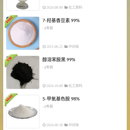
2024-08-09
化工原料
960
7-羟基香豆素 99%
¥
- 2年前
2021-06-22
中间体
1
36
醇溶苯胺黑 99%
¥
¥
- 2年前
2024-10-09
化工原料
840
4
5-甲氧基色胺 98%
¥
- 2年前
2024-09-18
中间体