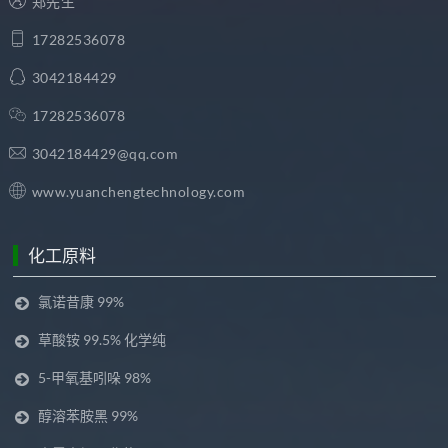
郑先生
17282536078
3042184429
17282536078
3042184429@qq.com
www.yuanchengtechnology.com
化工原料
氯诺昔康 99%
草酸铵 99.5% 化学纯
5-甲氧基吲哚 98%
醇溶苯胺黑 99%