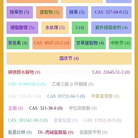
除草剂
(5)
提取物
(5)
除草
(5)
CAS: 557-04-0
(5)
硬脂酸镁
(5)
水处理
(5)
2
(4)
紫外线吸收剂
(4)
茶皂素
(4)
CAS: 8047-15-2
(4)
甘草提取物
(4)
中秋节
(4)
国庆节
(4)
碘佛醇水解物 (0)
CAS: 848133-35-7 (0)
CAS: 21645-51-2 (0)
CAS: 61969-50-4 (0)
乙烯三胺-β-环糊精 (0)
CAS: 124-10-7 (0)
CAS: 83732-66-5 (0)
甲氧氯普胺 (0)
王铜 (0)
CAS: 321-38-0 (0)
甲位突厥酮 (0)
CAS: 301341-58-2 (0)
氢氧化铝 (0)
CAS: 17832-28-9 (0)
氨基比林 (0)
DL-肉碱盐酸盐 (0)
盐酸酚苄明 (0)