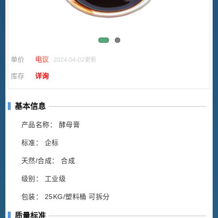
单价
电议
2024-04-02更新
库存
详询
基本信息
产品名称： 酵母膏
标准： 企标
天然/合成： 合成
级别： 工业级
包装： 25KG/塑料桶 可拆分
质量标准