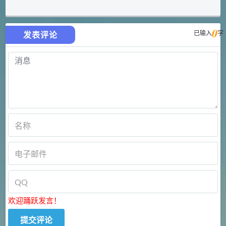
0
已输入
字
发表评论
欢迎踊跃发言！