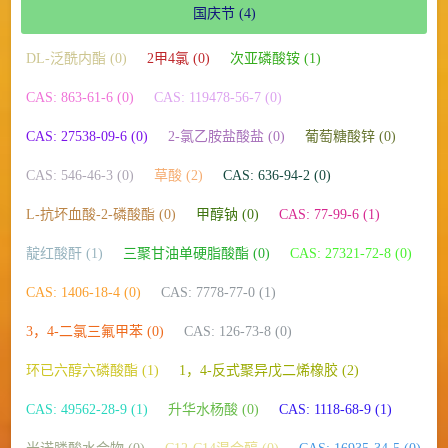
国庆节
(4)
DL-泛酰内酯 (0)
2甲4氯 (0)
次亚磷酸铵 (1)
CAS: 863-61-6 (0)
CAS: 119478-56-7 (0)
CAS: 27538-09-6 (0)
2-氯乙胺盐酸盐 (0)
葡萄糖酸锌 (0)
CAS: 546-46-3 (0)
草酸 (2)
CAS: 636-94-2 (0)
L-抗坏血酸-2-磷酸酯 (0)
甲醇钠 (0)
CAS: 77-99-6 (1)
靛红酸酐 (1)
三聚甘油单硬脂酸酯 (0)
CAS: 27321-72-8 (0)
CAS: 1406-18-4 (0)
CAS: 7778-77-0 (1)
3，4-二氯三氟甲苯 (0)
CAS: 126-73-8 (0)
环已六醇六磷酸酯 (1)
1，4-反式聚异戊二烯橡胶 (2)
CAS: 49562-28-9 (1)
升华水杨酸 (0)
CAS: 1118-68-9 (1)