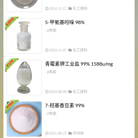
2024-11-12
化工原料
3840
5-甲氧基吲哚 98%
¥
- 2年前
2024-11-07
化工原料
6
144
青霉素钾工业盐 99% 1588u/mg
¥
¥
- 2年前
2024-08-09
化工原料
960
7-羟基香豆素 99%
¥
- 2年前
2021-06-22
中间体