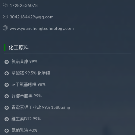
17282536078
3042184429@qq.com
www.yuanchengtechnology.com
化工原料
氯诺昔康 99%
草酸铵 99.5% 化学纯
5-甲氧基吲哚 98%
醇溶苯胺黑 99%
青霉素钾工业盐 99% 1588u/mg
维生素B12 99%
氯偏乳液 40%