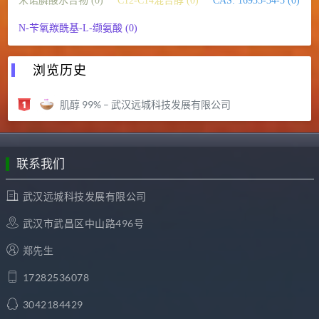
米诺膦酸水合物 (0)
C12-C14混合醇 (0)
CAS: 16935-34-5 (0)
N-苄氧羰酰基-L-缬氨酸 (0)
浏览历史
肌醇 99% – 武汉远城科技发展有限公司
联系我们
武汉远城科技发展有限公司
武汉市武昌区中山路496号
郑先生
17282536078
3042184429