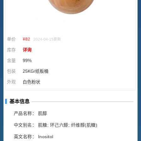
单价
¥
82
2024-04-15更新
库存
详询
含量
99%
包装
25KG/纸板桶
外观
白色粉状
基本信息
产品名称： 肌醇
中文别名： 肌糖; 环己六醇; 纤维醇(肌糖)
英文名称： Inositol