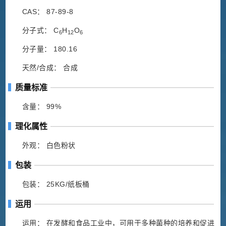
CAS： 87-89-8
分子式： C
H
O
6
12
6
分子量： 180.16
天然/合成： 合成
质量标准
含量： 99%
理化属性
外观： 白色粉状
包装
包装： 25KG/纸板桶
运用
运用： 在发酵和食品工业中，可用于多种菌种的培养和促进