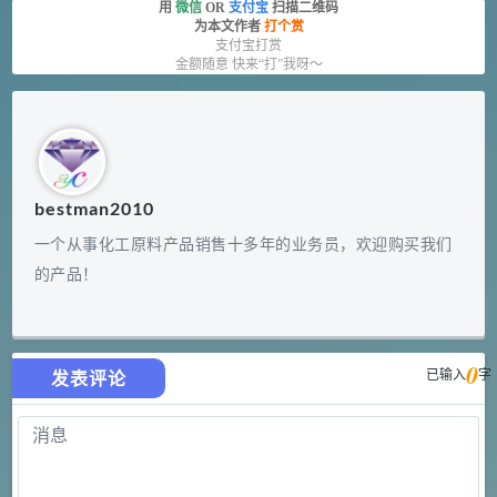
用
微信
OR
支付宝
扫描二维码
为本文作者
打个赏
支付宝打赏
金额随意 快来“打”我呀～
bestman2010
一个从事化工原料产品销售十多年的业务员，欢迎购买我们
的产品！
0
已输入
字
发表评论