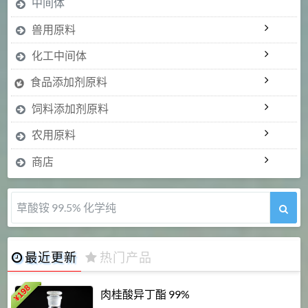
中间体
兽用原料
化工中间体
食品添加剂原料
饲料添加剂原料
农用原料
商店
5-甲氧基吲哚 98%
最近更新
热门产品
198
肉桂酸异丁酯 99%
¥