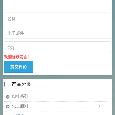
欢迎踊跃发言！
产品分类
肉桂系列
化工原料