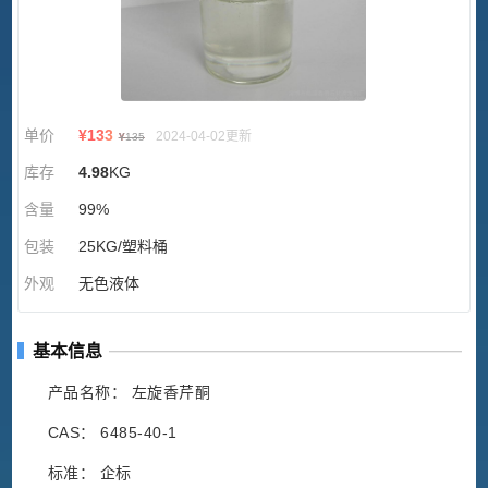
单价
¥
133
2024-04-02更新
¥
135
库存
4.98
KG
含量
99%
包装
25KG/塑料桶
外观
无色液体
基本信息
产品名称： 左旋香芹酮
CAS： 6485-40-1
标准： 企标