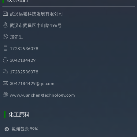
武汉远城科技发展有限公司
武汉市武昌区中山路496号
郑先生
17282536078
3042184429
17282536078
3042184429@qq.com
www.yuanchengtechnology.com
化工原料
氯诺昔康 99%