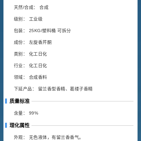
天然/合成： 合成
级别： 工业级
包装： 25KG/塑料桶 可拆分
成份： 左旋香芹酮
类别： 化工日化
行业： 化工日化
领域： 合成香料
下延产品： 留兰香型香精、葛缕子香精
质量标准
含量： 99%
理化属性
外观： 无色液体，有留兰香香气。