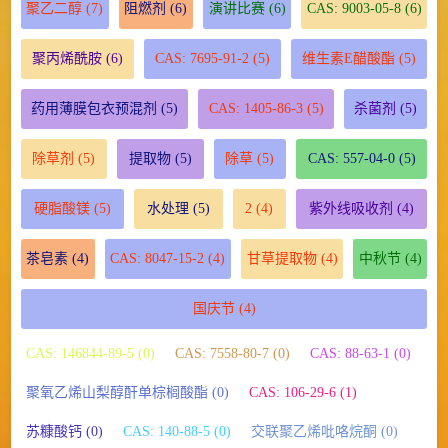
聚乙二醇
(7)
阻燃剂
(6)
演讲比赛
(6)
CAS: 9003-05-8
(6)
聚丙烯酰胺
(6)
CAS: 7695-91-2
(5)
维生素E醋酸酯
(5)
药用薄膜包衣预混剂
(5)
CAS: 1405-86-3
(5)
杀菌剂
(5)
除草剂
(5)
提取物
(5)
除草
(5)
CAS: 557-04-0
(5)
硬脂酸镁
(5)
水处理
(5)
2
(4)
紫外线吸收剂
(4)
茶皂素
(4)
CAS: 8047-15-2
(4)
甘草提取物
(4)
中秋节
(4)
国庆节
(4)
CAS: 146844-89-5 (0)
CAS: 7558-80-7 (0)
CAS: 88-63-1 (0)
聚氧乙烯山梨醇酐单棕榈酸酯 (0)
CAS: 106-29-6 (1)
苏糠酸钙 (0)
CAS: 140-88-5 (0)
交联聚乙烯吡咯烷酮 (0)