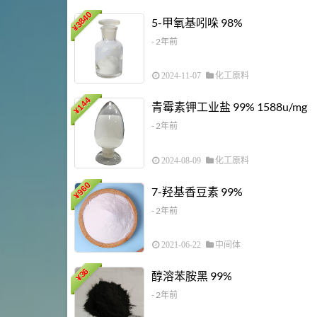
3840
5-甲氧基吲哚 98%
¥
- 2年前
2024-11-07
化工原料
144
青霉素钾工业盐 99% 1588u/mg
¥
- 2年前
2024-08-09
化工原料
960
7-羟基香豆素 99%
¥
- 2年前
2021-06-22
中间体
36
醇溶苯胺黑 99%
¥
- 2年前