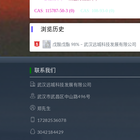
CAS: 115787-50-3 (0)
CAS: 108-93-0 (0)
浏览历史
戊酸戊酯 98% – 武汉远城科技发展有限公司
联系我们
武汉远城科技发展有限公司
武汉市武昌区中山路496号
郑先生
17282536078
3042184429