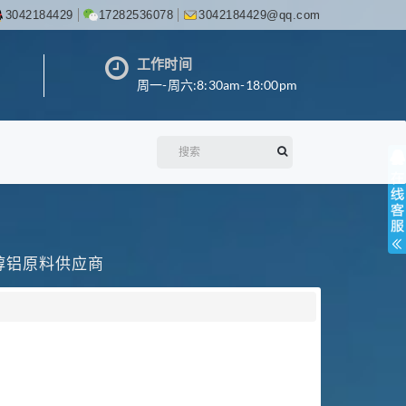
3042184429
17282536078
3042184429@qq.com
工作时间
周一-周六:8:30am-18:00pm
丙醇铝原料供应商