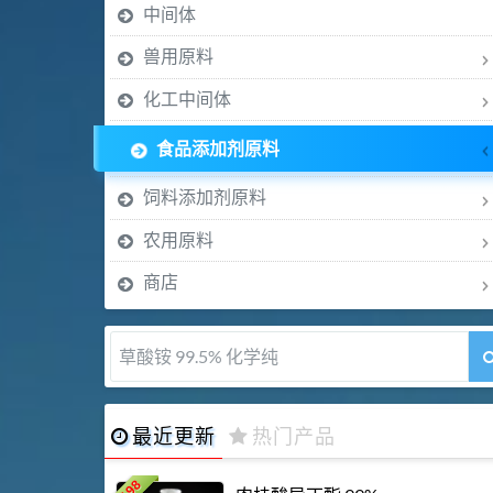
中间体
兽用原料
化工中间体
食品添加剂原料
饲料添加剂原料
农用原料
商店
草酸铵 99.5% 化学纯
最近更新
热门产品
198