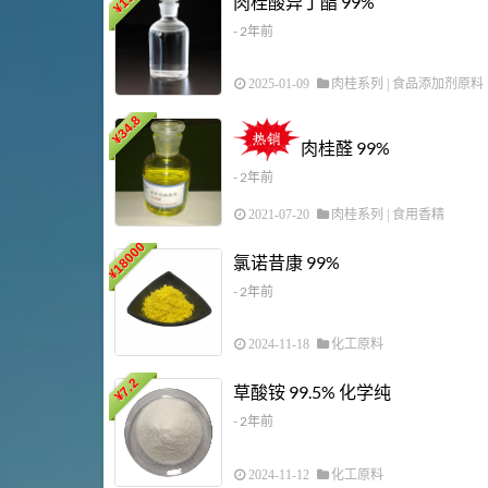
肉桂酸异丁酯 99%
¥
- 2年前
2025-01-09
肉桂系列
|
食品添加剂原料
34.8
¥
肉桂醛 99%
- 2年前
2021-07-20
肉桂系列
|
食用香精
18000
氯诺昔康 99%
¥
- 2年前
2024-11-18
化工原料
7.2
草酸铵 99.5% 化学纯
¥
- 2年前
2024-11-12
化工原料