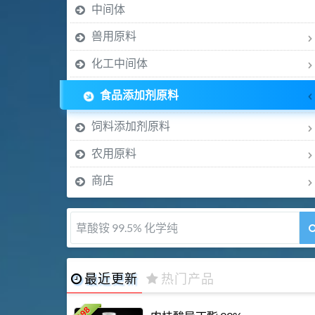
中间体
兽用原料
化工中间体
食品添加剂原料
饲料添加剂原料
农用原料
商店
5-甲氧基吲哚 98%
最近更新
热门产品
198