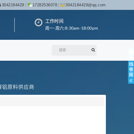
3042184429
17282536078
3042184429@qq.com
工作时间
周一-周六:8:30am-18:00pm
丙醇铝原料供应商