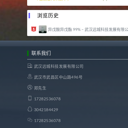
浏览历史
异戊酸异戊酯 99% – 武汉远城科技发展有限公
联系我们
武汉远城科技发展有限公司
武汉市武昌区中山路496号
郑先生
17282536078
3042184429
17282536078