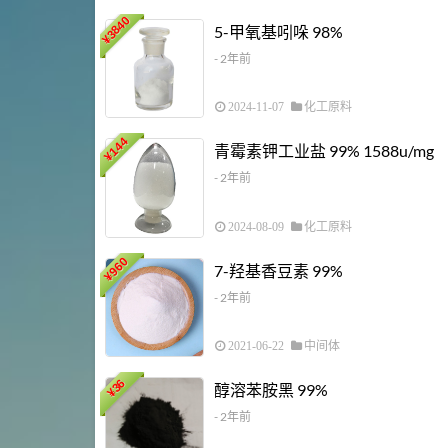
3840
5-甲氧基吲哚 98%
¥
- 2年前
2024-11-07
化工原料
144
青霉素钾工业盐 99% 1588u/mg
¥
- 2年前
2024-08-09
化工原料
960
7-羟基香豆素 99%
¥
- 2年前
2021-06-22
中间体
36
醇溶苯胺黑 99%
¥
- 2年前