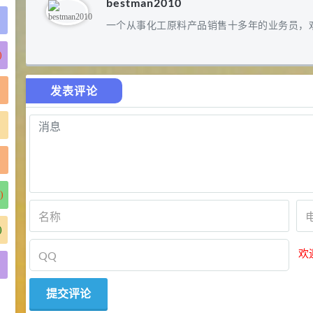
bestman2010
一个从事化工原料产品销售十多年的业务员，
)
发表评论
)
)
)
欢