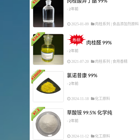
肉桂酸异丁酯 99%
¥
- 2年前
2025-01-09
肉桂系列
|
食品添加剂原料
34.8
¥
肉桂醛 99%
- 2年前
2021-07-20
肉桂系列
|
食用香精
18000
氯诺昔康 99%
¥
- 2年前
2024-11-18
化工原料
7.2
草酸铵 99.5% 化学纯
¥
- 2年前
2024-11-12
化工原料