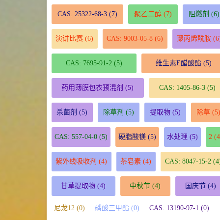
CAS: 25322-68-3
(7)
聚乙二醇
(7)
阻燃剂
(6)
演讲比赛
(6)
CAS: 9003-05-8
(6)
聚丙烯酰胺
(6
CAS: 7695-91-2
(5)
维生素E醋酸酯
(5)
药用薄膜包衣预混剂
(5)
CAS: 1405-86-3
(5)
杀菌剂
(5)
除草剂
(5)
提取物
(5)
除草
(5
CAS: 557-04-0
(5)
硬脂酸镁
(5)
水处理
(5)
2
(4
紫外线吸收剂
(4)
茶皂素
(4)
CAS: 8047-15-2
(4
甘草提取物
(4)
中秋节
(4)
国庆节
(4)
尼龙12 (0)
磷酸三甲酯 (0)
CAS: 13190-97-1 (0)