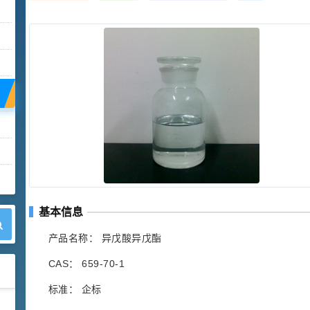
基本信息
产品名称： 异戊酸异戊酯
CAS： 659-70-1
标准： 企标
42