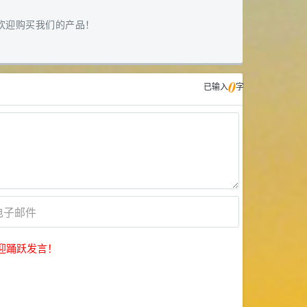
欢迎购买我们的产品！
0
已输入
字
迎踊跃发言！