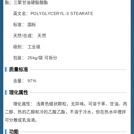
酯；三聚甘油硬脂酸酯
英文名：POLYGLYCERYL-3 STEARATE
标准： 国标
天然/合成： 天然
级别： 工业级
包装： 25kg/袋 可拆分
质量标准
含量： 97%
理化属性
理化属性： 浅黄色蜡状颗粒，无异味。可溶于苯、甘油、丙
二醇、热的乙醇和冷的乙酸乙酯，不溶于冷水，但在热水中搅拌
可分散成乳浊液。
功能