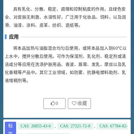
具有乳化、分散、稳定、调理和控制粘度的作用，且绿色安
全、对皮肤无刺激、水溶性好，广泛用于化妆品、饲料，以及润
滑、油漆、涂料、皮革、纺织、造纸等。
应用
将本品加热与油脂混合均匀后使用，或将本品加入到60℃以
上水中，搅拌分散后使用。可作为保湿剂、乳化剂、稳定剂或清
洁成分等应用在洗涤护肤用品、香波、唇膏、发乳、摩丝以及乳
化香精等产品中。其它工业领域，如防雾、抗静电塑料助剂、乳
液增稠剂等。
0
收藏
标
CAS: 26855-43-6
,
CAS: 27321-72-8
,
CAS: 67784-82-