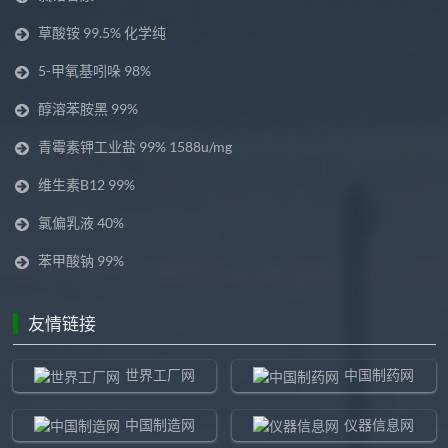
草酸铵 99.5% 化学纯
5-甲氧基吲哚 98%
醇溶苯胺黑 99%
青霉素钾工业盐 99% 1588u/mg
维生素B12 99%
氯偏乳液 40%
苯甲酸钠 99%
友情链接
世界工厂网
中国制药网
中国制造网
仪器信息网