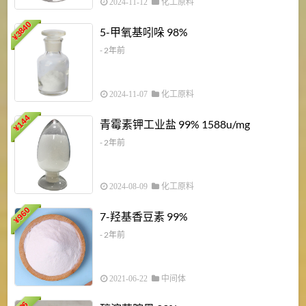
2024-11-12
化工原料
3840
5-甲氧基吲哚 98%
¥
- 2年前
2024-11-07
化工原料
6
144
青霉素钾工业盐 99% 1588u/mg
¥
¥
- 2年前
2024-08-09
化工原料
960
7-羟基香豆素 99%
¥
- 2年前
2021-06-22
中间体
1
36