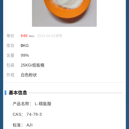
单价
¥
48
2024-04-02更新
¥
60
库存
0
KG
含量
99%
包装
25KG/纸板桶
外观
白色粉状
基本信息
产品名称： L-精氨酸
CAS： 74-79-3
标准： AJI