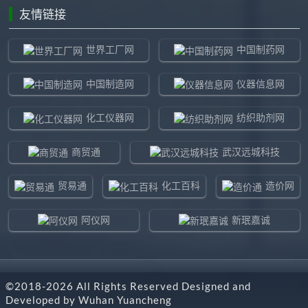
友情链接
世界工厂网
中国制药网
中国制造网
仪器信息网
化工仪器网
纺织助剂网
商贸通
武汉远城科技
贸易通
化工百科
造价网
阿仪网
新珉嘉诚
环球贸易网
960化工网
©2018-
2026
All Rights Reserved Designed and
东北制造网
药智通
Developed by
Wuhan Yuancheng