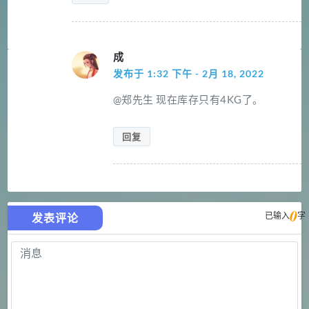
成
发布于 1:32 下午 - 2月 18, 2022
@
郑先生
现在库存只有4KG了。
回复
0
已输入
字
发表评论