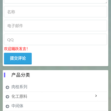
欢迎踊跃发言！
产品分类
肉桂系列
化工原料
中间体