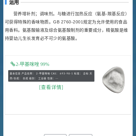
运用
营养增补剂；调味剂。与糖进行加热反应（氨基-羰基反应）
可获得特殊的香味物质。GB 2760-2001规定为允许使用的食品
用香料。氨基酸输液及综合氨基酸制剂的重要成分，精氨酸是维
持婴幼儿生长发育必不可少的氨基酸。
2-甲基咪唑 99%
基本信息 产品名称： 2-甲基咪唑 CAS： 693-98-1 标准： 企标 天
然/合成： 合成 级别： 工业级 包装：···
[查看详情]