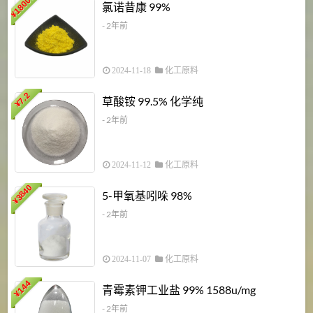
18000
1
氯诺昔康 99%
¥
- 2年前
2024-11-18
化工原料
7.2
草酸铵 99.5% 化学纯
¥
- 2年前
2024-11-12
化工原料
3840
5-甲氧基吲哚 98%
¥
- 2年前
2024-11-07
化工原料
6
144
青霉素钾工业盐 99% 1588u/mg
¥
¥
- 2年前