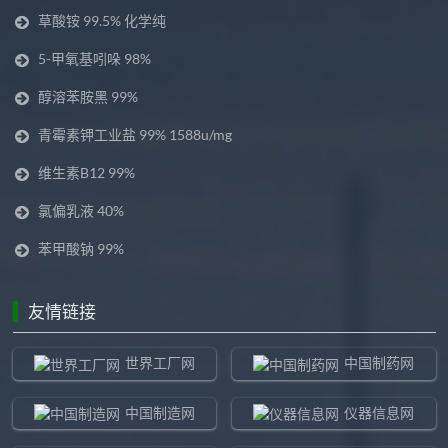
草酸铵 99.5% 化学纯
5-甲氧基吲哚 98%
醇溶苯胺黑 99%
青霉素钾工业盐 99% 1588u/mg
维生素B12 99%
氯偏乳液 40%
苯甲酸钠 99%
友情链接
世界工厂网
中国制药网
中国制造网
仪器信息网