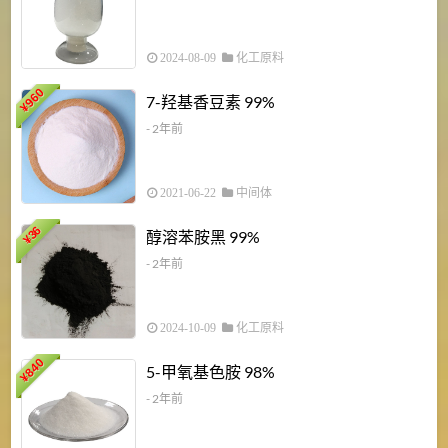
2024-08-09
化工原料
960
7-羟基香豆素 99%
¥
- 2年前
2021-06-22
中间体
1
36
醇溶苯胺黑 99%
¥
¥
- 2年前
2024-10-09
化工原料
840
4
5-甲氧基色胺 98%
¥
- 2年前