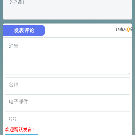
的产品！
0
已输入
字
发表评论
欢迎踊跃发言！