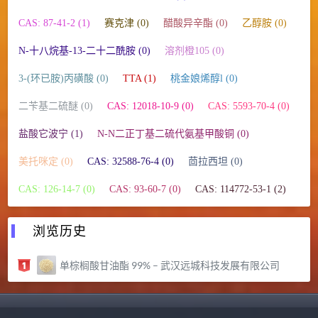
CAS: 87-41-2 (1)
赛克津 (0)
醋酸异辛酯 (0)
乙醇胺 (0)
N-十八烷基-13-二十二酰胺 (0)
溶剂橙105 (0)
3-(环已胺)丙磺酸 (0)
TTA (1)
桃金娘烯醇l (0)
二苄基二硫醚 (0)
CAS: 12018-10-9 (0)
CAS: 5593-70-4 (0)
盐酸它波宁 (1)
N-N二正丁基二硫代氨基甲酸铜 (0)
美托咪定 (0)
CAS: 32588-76-4 (0)
茴拉西坦 (0)
CAS: 126-14-7 (0)
CAS: 93-60-7 (0)
CAS: 114772-53-1 (2)
浏览历史
单棕榈酸甘油酯 99% – 武汉远城科技发展有限公司