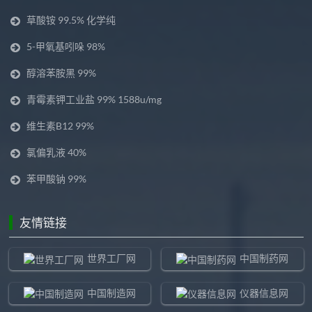
草酸铵 99.5% 化学纯
5-甲氧基吲哚 98%
醇溶苯胺黑 99%
青霉素钾工业盐 99% 1588u/mg
维生素B12 99%
氯偏乳液 40%
苯甲酸钠 99%
友情链接
世界工厂网
中国制药网
中国制造网
仪器信息网