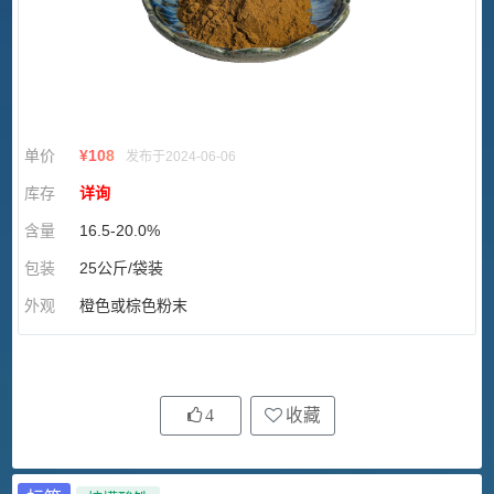
单价
¥
108
发布于2024-06-06
库存
详询
含量
16.5-20.0%
包装
25公斤/袋装
外观
橙色或棕色粉末
4
收藏