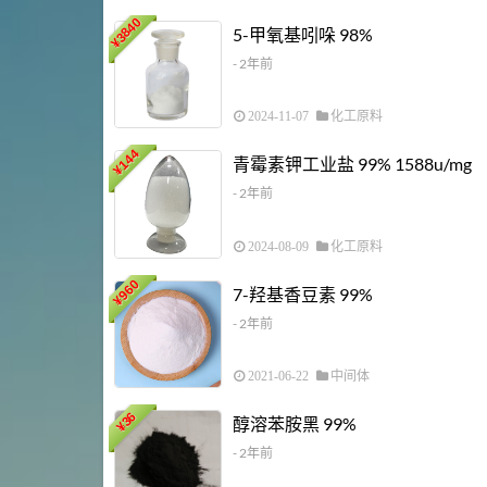
3840
5-甲氧基吲哚 98%
¥
- 2年前
2024-11-07
化工原料
144
青霉素钾工业盐 99% 1588u/mg
¥
- 2年前
2024-08-09
化工原料
960
7-羟基香豆素 99%
¥
- 2年前
2021-06-22
中间体
36
醇溶苯胺黑 99%
¥
- 2年前