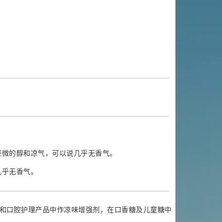
轻微的醇和凉气，可以说几乎无香气。
几乎无香气。
和口腔护理产品中作凉味增强剂，在口香糖及儿童糖中