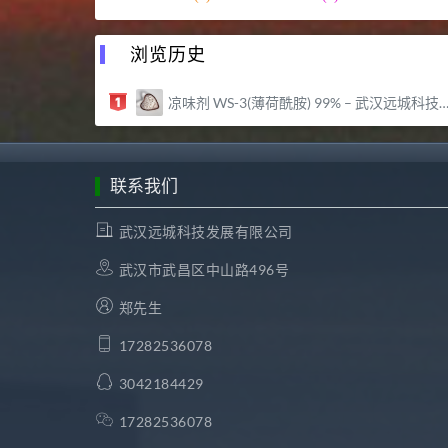
浏览历史
凉味剂 WS-3(薄荷酰胺) 99% – 武汉远城科技发展有限公司
联系我们
武汉远城科技发展有限公司
武汉市武昌区中山路496号
郑先生
17282536078
3042184429
17282536078