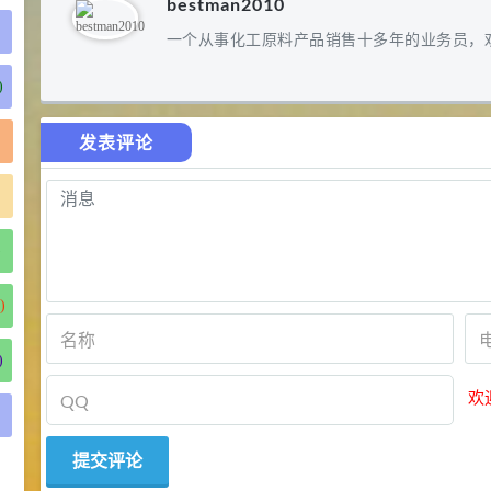
bestman2010
一个从事化工原料产品销售十多年的业务员，
)
发表评论
)
)
)
欢