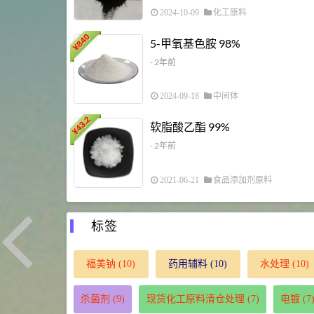
2024-10-09
化工原料
840
5-甲氧基色胺 98%
¥
- 2年前
2024-09-18
中间体
43.2
软脂酸乙酯 99%
¥
- 2年前
2021-06-21
食品添加剂原料
标签
福美钠
(10)
药用辅料
(10)
水处理
(10)
杀菌剂
(9)
现货化工原料清仓处理
(7)
电镀
(7