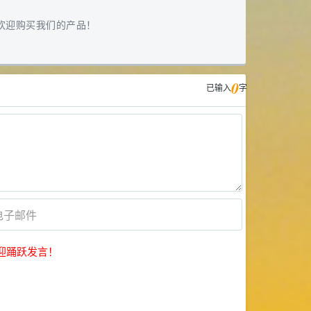
欢迎购买我们的产品！
0
已输入
字
迎踊跃发言！