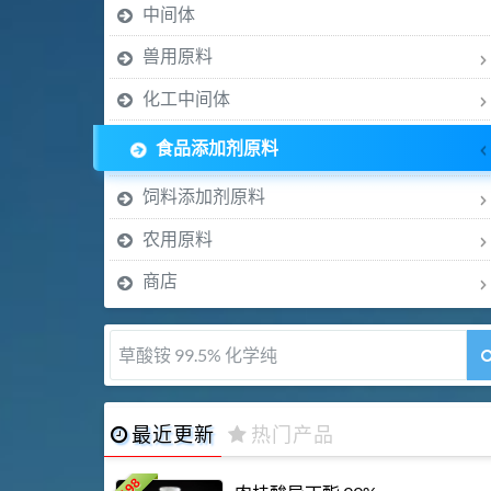
中间体
兽用原料
化工中间体
食品添加剂原料
饲料添加剂原料
农用原料
商店
5-甲氧基吲哚 98%
最近更新
热门产品
198