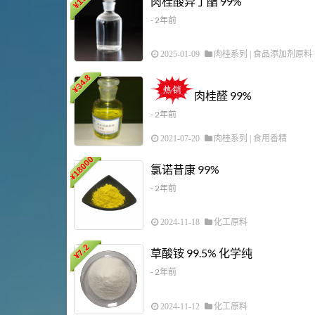
肉桂酸异丁酯 99%
¥
- 2年前
2025-01-09
肉桂系列
|
食品添加剂原料
34.8
¥
肉桂醛 99%
- 2年前
2021-07-20
肉桂系列
|
食用香精
18000
氯诺昔康 99%
¥
- 2年前
2024-11-18
化工原料
7.2
草酸铵 99.5% 化学纯
¥
- 2年前
2024-11-12
化工原料