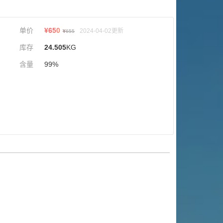
单价
¥
650
2024-04-02更新
¥
655
库存
24.505
KG
含量
99%