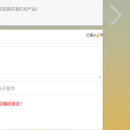
欢迎购买我们的产品！
0
已输入
字
迎踊跃发言！