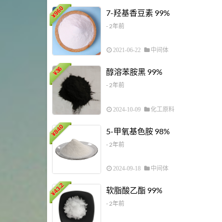
960
7-羟基香豆素 99%
¥
- 2年前
2021-06-22
中间体
36
醇溶苯胺黑 99%
¥
- 2年前
2024-10-09
化工原料
840
5-甲氧基色胺 98%
¥
- 2年前
2024-09-18
中间体
43.2
软脂酸乙酯 99%
¥
- 2年前