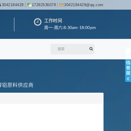
3042184429
17282536078
3042184429@qq.com
工作时间
周一-周六:8:30am-18:00pm
丙醇铝原料供应商