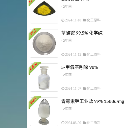
¥
- 2年前
2024-11-18
化工原料
7.2
草酸铵 99.5% 化学纯
¥
- 2年前
2024-11-12
化工原料
3840
5-甲氧基吲哚 98%
¥
- 2年前
2024-11-07
化工原料
144
青霉素钾工业盐 99% 1588u/mg
¥
- 2年前
2024-08-09
化工原料