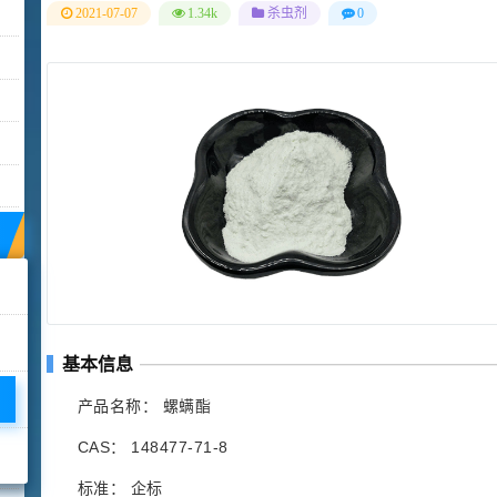
2021-07-07
1.34k
杀虫剂
0
基本信息
产品名称： 螺螨酯
CAS： 148477-71-8
标准： 企标