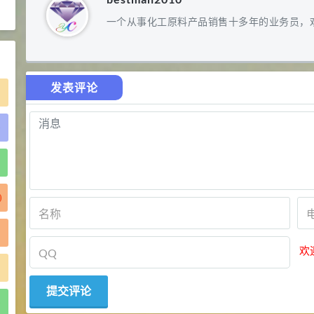
2021-06-21
食品添加剂原料
一个从事化工原料产品销售十多年的业务员，
发表评论
)
)
欢
)