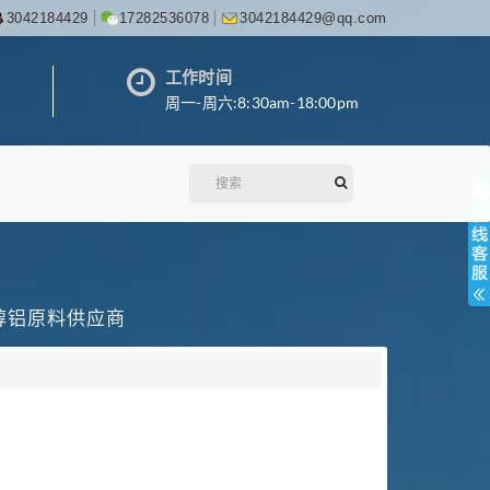
3042184429
17282536078
3042184429@qq.com
工作时间
周一-周六:8:30am-18:00pm
丙醇铝原料供应商