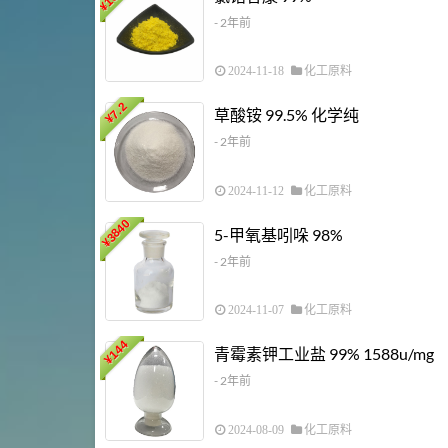
¥
- 2年前
2024-11-18
化工原料
7.2
草酸铵 99.5% 化学纯
¥
- 2年前
2024-11-12
化工原料
3840
5-甲氧基吲哚 98%
¥
- 2年前
2024-11-07
化工原料
144
青霉素钾工业盐 99% 1588u/mg
¥
- 2年前
2024-08-09
化工原料