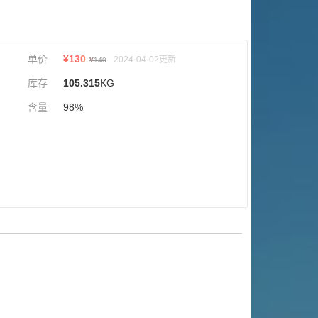
单价
¥
130
2024-04-02更新
¥
140
库存
105.315
KG
含量
98%