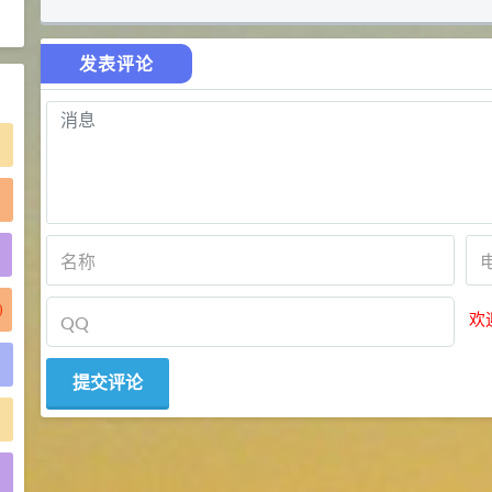
2021-06-21
食品添加剂原料
发表评论
)
)
欢
)