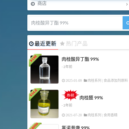
商店
肉桂醛 99%
最近更新
热门产品
198
肉桂酸异丁酯 99%
¥
- 2年前
2025-01-09
肉桂系列
|
食品添加剂原料
34.8
¥
肉桂醛 99%
- 2年前
2021-07-20
肉桂系列
|
食用香精
18000
氯诺昔康 99%