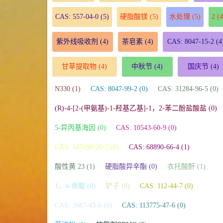
CAS: 557-04-0
(5)
硬脂酸镁
(5)
水处理
(5)
2
(4
紫外线吸收剂
(4)
茶皂素
(4)
CAS: 8047-15-2
(4
甘草提取物
(4)
中秋节
(4)
国庆节
(4)
N330 (1)
CAS: 8047-99-2 (0)
CAS: 31284-96-5 (0)
(R)-4-[2-(甲氨基)-1-羟基乙基]-1，2-苯二酚盐酸盐 (0)
5-异丙基海因 (0)
CAS: 10543-60-9 (0)
CAS: 147098-20-2 (0)
CAS: 68890-66-4 (1)
酸性黄 23 (1)
硬脂酸异辛酯 (0)
衣托酸酐 (1)
1，4-萘醌 (0)
铲子 (0)
CAS: 112-44-7 (0)
CAS: 2687-43-6 (0)
CAS: 113775-47-6 (0)