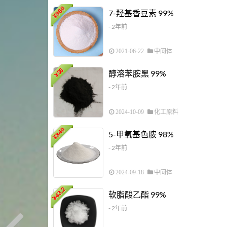
960
7-羟基香豆素 99%
¥
- 2年前
2021-06-22
中间体
36
醇溶苯胺黑 99%
¥
- 2年前
2024-10-09
化工原料
840
5-甲氧基色胺 98%
¥
- 2年前
2024-09-18
中间体
43.2
软脂酸乙酯 99%
¥
- 2年前