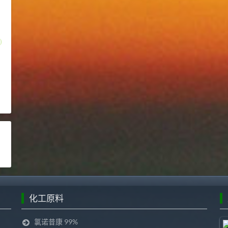
)
化工原料
氯诺昔康 99%