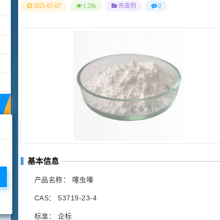
2021-07-07
1.29k
杀虫剂
0
基本信息
产品名称： 噻虫嗪
CAS： 53719-23-4
标准： 企标