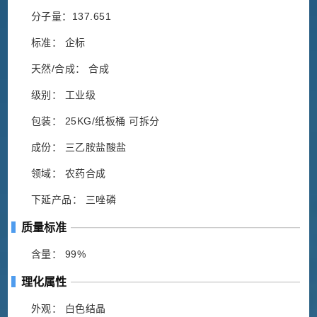
分子量：137.651
标准： 企标
天然/合成： 合成
级别： 工业级
包装： 25KG/纸板桶 可拆分
成份： 三乙胺盐酸盐
领域： 农药合成
下延产品： 三唑磷
质量标准
含量： 99%
理化属性
外观： 白色结晶