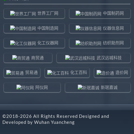
世界工厂网
中国制药网
中国制造网
仪器信息网
化工仪器网
纺织助剂网
商贸通
武汉远城科技
贸易通
化工百科
造价网
阿仪网
新珉嘉诚
环球贸易网
960化工网
©2018-
2026
All Rights Reserved Designed and
东北制造网
药智通
Developed by
Wuhan Yuancheng
搜了网
八方资源网