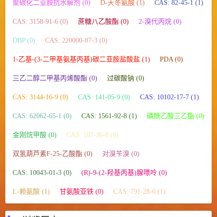
聚碳化二亚胺抗水解剂 (0)
D-天冬氨酸 (1)
CAS: 82-45-1 (1)
CAS: 3158-91-6 (0)
蔗糖八乙酸酯 (0)
2-溴代丙烷 (0)
DBP (0)
CAS: 220000-87-3 (0)
1-乙基-(3-二甲基氨基丙基)碳二亚胺盐酸盐 (1)
PDA (0)
三乙二醇二甲基丙烯酸酯 (0)
过碳酸钠 (0)
CAS: 3144-16-9 (0)
CAS: 141-05-9 (0)
CAS: 10102-17-7 (1)
CAS: 62062-65-1 (0)
CAS: 1561-92-8 (1)
磷酰乙酸三乙酯 (0)
金刚烷甲酸 (0)
CAS: 107-36-8 (0)
双氢葫芦素F-25-乙酸酯 (0)
对溴苄溴 (0)
CAS: 10043-01-3 (0)
(R)-9-(2-羟基丙基)腺嘌呤 (0)
L-赖氨酸 (1)
甘氨酸亚铁 (0)
CAS: 791-28-6 (1)