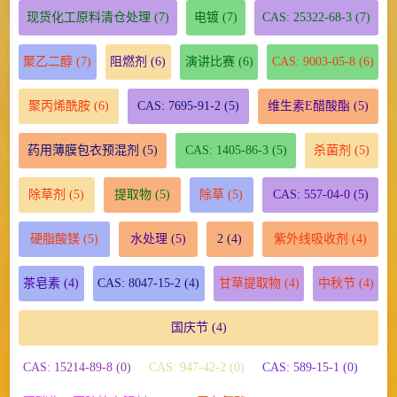
现货化工原料清仓处理
(7)
电镀
(7)
CAS: 25322-68-3
(7)
聚乙二醇
(7)
阻燃剂
(6)
演讲比赛
(6)
CAS: 9003-05-8
(6)
聚丙烯酰胺
(6)
CAS: 7695-91-2
(5)
维生素E醋酸酯
(5)
药用薄膜包衣预混剂
(5)
CAS: 1405-86-3
(5)
杀菌剂
(5)
除草剂
(5)
提取物
(5)
除草
(5)
CAS: 557-04-0
(5)
硬脂酸镁
(5)
水处理
(5)
2
(4)
紫外线吸收剂
(4)
茶皂素
(4)
CAS: 8047-15-2
(4)
甘草提取物
(4)
中秋节
(4)
国庆节
(4)
CAS: 15214-89-8 (0)
CAS: 947-42-2 (0)
CAS: 589-15-1 (0)