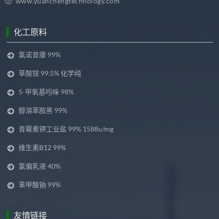
www.yuanchengtechnology.com
化工原料
氯诺昔康 99%
草酸铵 99.5% 化学纯
5-甲氧基吲哚 98%
醇溶苯胺黑 99%
青霉素钾工业盐 99% 1588u/mg
维生素B12 99%
氯偏乳液 40%
苯甲酸钠 99%
友情链接