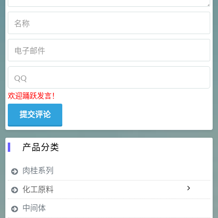
欢迎踊跃发言！
产品分类
肉桂系列
化工原料
中间体