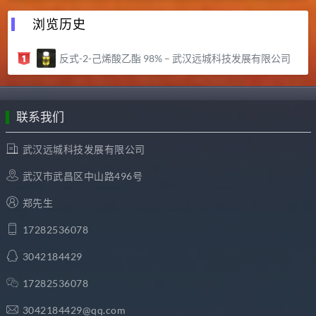
浏览历史
反式-2-己烯酸乙酯 98% – 武汉远城科技发展有限公司
联系我们
武汉远城科技发展有限公司
武汉市武昌区中山路496号
郑先生
17282536078
3042184429
17282536078
3042184429@qq.com