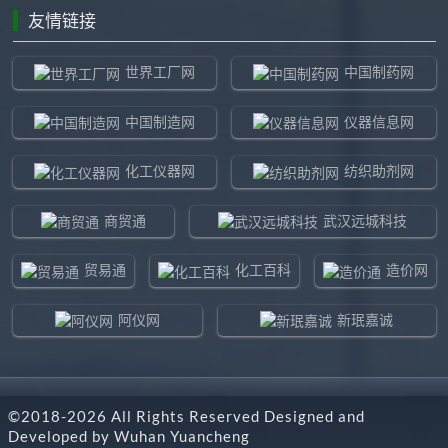
友情链接
世界工厂网
中国制药网
中国制造网
仪器信息网
化工仪器网
纺织助剂网
商贸通
武汉远城科技
贸易通
化工百科
造价网
阿仪网
新珉嘉诚
环球贸易网
960化工网
©2018-
2026
All Rights Reserved Designed and
东北制造网
药智通
Developed by
Wuhan Yuancheng