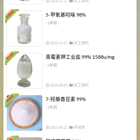
2024-11-12
化工原料
3840
5-甲氧基吲哚 98%
¥
- 2年前
2024-11-07
化工原料
6
144
青霉素钾工业盐 99% 1588u/mg
¥
¥
- 2年前
2024-08-09
化工原料
960
7-羟基香豆素 99%
¥
- 2年前
2021-06-22
中间体
1
36