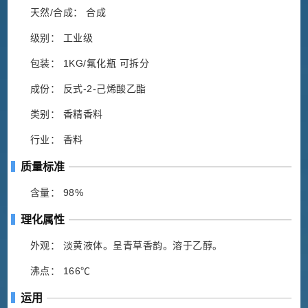
天然/合成： 合成
级别： 工业级
包装： 1KG/氟化瓶 可拆分
成份： 反式-2-己烯酸乙酯
类别： 香精香料
行业： 香料
质量标准
含量： 98%
理化属性
外观： 淡黄液体。呈青草香韵。溶于乙醇。
沸点： 166℃
运用