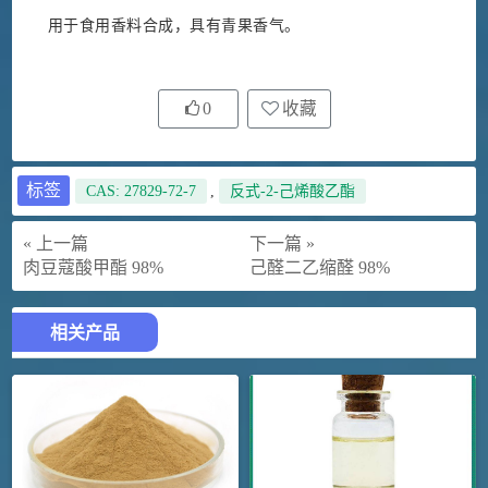
用于食用香料合成，具有青果香气。
0
收藏
标签
CAS: 27829-72-7
,
反式-2-己烯酸乙酯
« 上一篇
下一篇 »
肉豆蔻酸甲酯 98%
己醛二乙缩醛 98%
相关产品