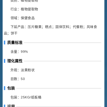
类别：植物提取物
行业：植物提取物
领域：保健食品
下延产品：压片糖果；糕点；固体饮料；代餐粉；风味食
品；饼干
质量标准
含量：99%
理化属性
外观：淡黄粉状
目数：50
包装
包装：25KG/纸板桶
运用