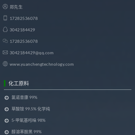
郑先生
17282536078
3042184429
17282536078
3042184429@qq.com
www.yuanchengtechnology.com
化工原料
氯诺昔康 99%
草酸铵 99.5% 化学纯
5-甲氧基吲哚 98%
醇溶苯胺黑 99%