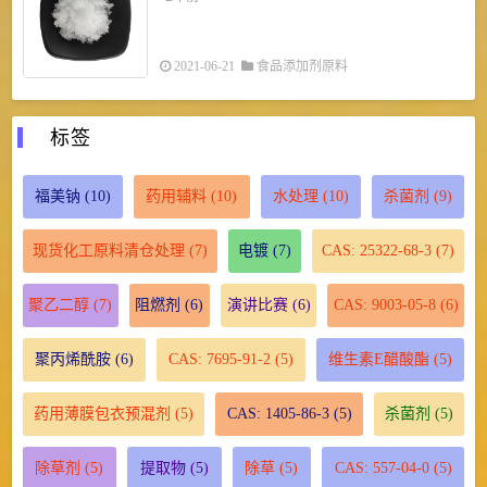
2021-06-21
食品添加剂原料
标签
福美钠
(10)
药用辅料
(10)
水处理
(10)
杀菌剂
(9)
现货化工原料清仓处理
(7)
电镀
(7)
CAS: 25322-68-3
(7)
聚乙二醇
(7)
阻燃剂
(6)
演讲比赛
(6)
CAS: 9003-05-8
(6)
聚丙烯酰胺
(6)
CAS: 7695-91-2
(5)
维生素E醋酸酯
(5)
药用薄膜包衣预混剂
(5)
CAS: 1405-86-3
(5)
杀菌剂
(5)
除草剂
(5)
提取物
(5)
除草
(5)
CAS: 557-04-0
(5)