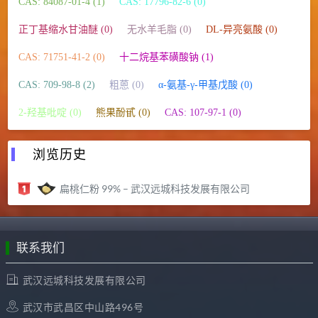
CAS: 84087-01-4 (1)
CAS: 17796-82-6 (0)
正丁基缩水甘油醚 (0)
无水羊毛脂 (0)
DL-异亮氨酸 (0)
CAS: 71751-41-2 (0)
十二烷基苯磺酸钠 (1)
CAS: 709-98-8 (2)
粗蒽 (0)
α-氨基-γ-甲基戊酸 (0)
2-羟基吡啶 (0)
熊果酚甙 (0)
CAS: 107-97-1 (0)
浏览历史
扁桃仁粉 99% – 武汉远城科技发展有限公司
联系我们
武汉远城科技发展有限公司
武汉市武昌区中山路496号