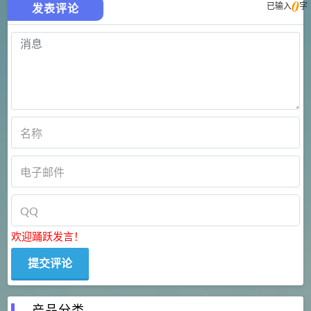
0
已输入
字
发表评论
欢迎踊跃发言！
产品分类