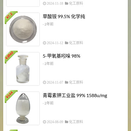
2024-11-18
化工原料
7.2
草酸铵 99.5% 化学纯
¥
- 2年前
2024-11-12
化工原料
3840
5-甲氧基吲哚 98%
¥
- 2年前
2024-11-07
化工原料
6
144
青霉素钾工业盐 99% 1588u/mg
¥
¥
- 2年前
2024-08-09
化工原料