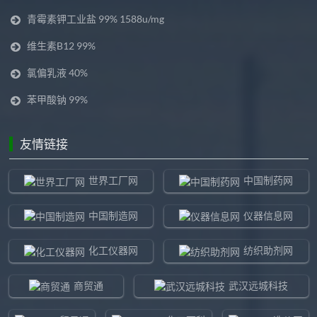
青霉素钾工业盐 99% 1588u/mg
维生素B12 99%
氯偏乳液 40%
苯甲酸钠 99%
友情链接
世界工厂网
中国制药网
中国制造网
仪器信息网
化工仪器网
纺织助剂网
商贸通
武汉远城科技