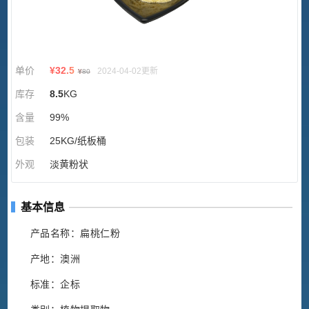
单价
¥
32.5
2024-04-02更新
¥
80
库存
8.5
KG
含量
99%
包装
25KG/纸板桶
外观
淡黄粉状
基本信息
产品名称：扁桃仁粉
产地：澳洲
标准：企标