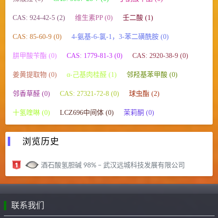
CAS: 924-42-5 (2)
维生素PP (0)
壬二酸 (1)
CAS: 85-60-9 (0)
4-氨基-6-氯-1，3-苯二磺酰胺 (0)
肼甲酸苄酯 (0)
CAS: 1779-81-3 (0)
CAS: 2920-38-9 (0)
姜黄提取物 (0)
α-己基肉桂醛 (1)
邻羟基苯甲酸 (0)
邻香草醛 (0)
CAS: 27321-72-8 (0)
球虫酯 (2)
十氢喹啉 (0)
LCZ696中间体 (0)
茉莉酮 (0)
浏览历史
酒石酸氢胆碱 98% – 武汉远城科技发展有限公司
联系我们