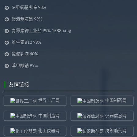
5-甲氧基吲哚 98%
醇溶苯胺黑 99%
青霉素钾工业盐 99% 1588u/mg
维生素B12 99%
氯偏乳液 40%
苯甲酸钠 99%
友情链接
世界工厂网
中国制药网
中国制造网
仪器信息网
化工仪器网
纺织助剂网