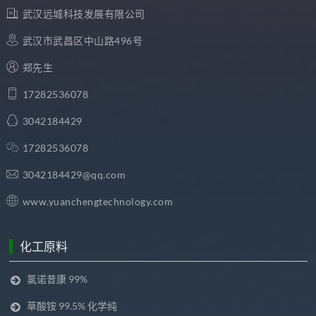
武汉远城科技发展有限公司
武汉市武昌区中山路496号
郑先生
17282536078
3042184429
17282536078
3042184429@qq.com
www.yuanchengtechnology.com
化工原料
氯诺昔康 99%
草酸铵 99.5% 化学纯