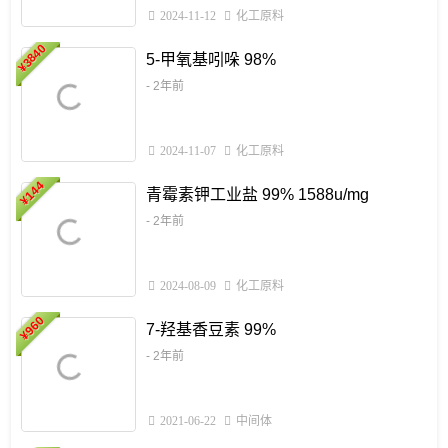
2024-11-12
化工原料
3840
5-甲氧基吲哚 98%
¥
- 2年前
2024-11-07
化工原料
6
144
青霉素钾工业盐 99% 1588u/mg
¥
¥
- 2年前
2024-08-09
化工原料
960
7-羟基香豆素 99%
¥
- 2年前
2021-06-22
中间体