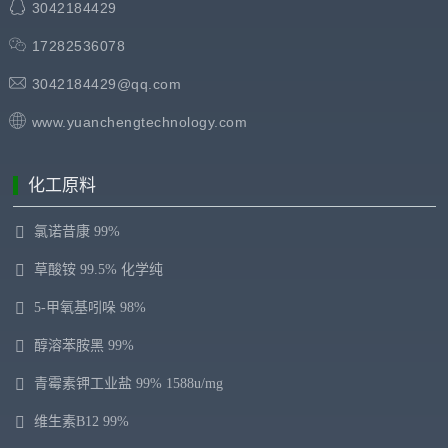
3042184429
17282536078
3042184429@qq.com
www.yuanchengtechnology.com
化工原料
氯诺昔康 99%
草酸铵 99.5% 化学纯
5-甲氧基吲哚 98%
醇溶苯胺黑 99%
青霉素钾工业盐 99% 1588u/mg
维生素B12 99%