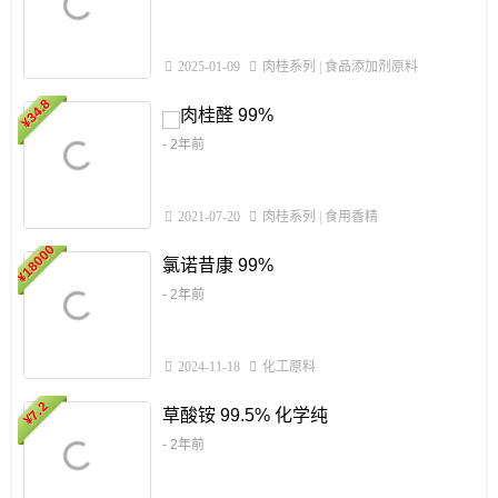
2025-01-09
肉桂系列
|
食品添加剂原料
34.8
2
肉桂醛 99%
¥
- 2年前
2021-07-20
肉桂系列
|
食用香精
18000
1
氯诺昔康 99%
¥
- 2年前
2024-11-18
化工原料
7.2
草酸铵 99.5% 化学纯
¥
- 2年前