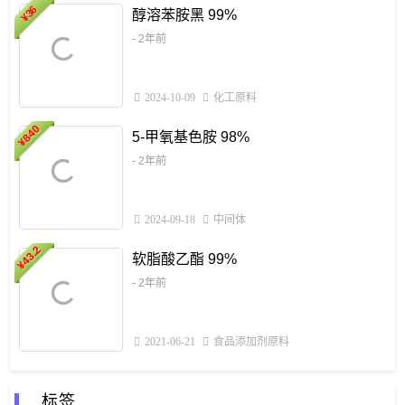
1
36
醇溶苯胺黑 99%
¥
¥
- 2年前
2024-10-09
化工原料
840
4
5-甲氧基色胺 98%
¥
- 2年前
2024-09-18
中间体
43.2
3
软脂酸乙酯 99%
¥
¥
- 2年前
2021-06-21
食品添加剂原料
标签