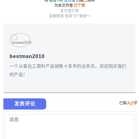
用
微信
OR
支付宝
扫描二维码
为本文作者
打个赏
支付宝打赏
金额随意 快来“打”我呀～
bestman2010
一个从事化工原料产品销售十多年的业务员，欢迎购买我们
的产品！
0
已输入
字
发表评论