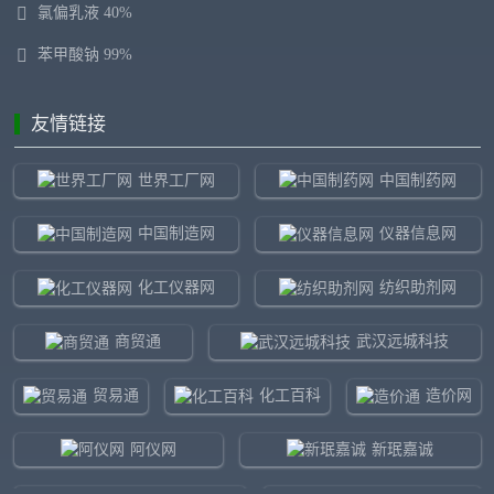
氯偏乳液 40%
苯甲酸钠 99%
友情链接
世界工厂网
中国制药网
中国制造网
仪器信息网
化工仪器网
纺织助剂网
商贸通
武汉远城科技
贸易通
化工百科
造价网
阿仪网
新珉嘉诚