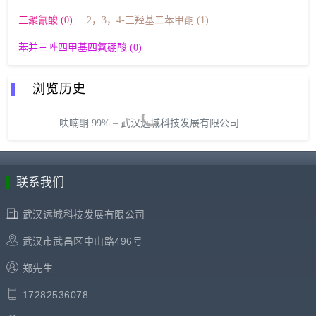
三聚氰酸 (0)
2，3，4-三羟基二苯甲酮 (1)
苯并三唑四甲基四氟硼酸 (0)
浏览历史
呋喃酮 99% – 武汉远城科技发展有限公司
联系我们
武汉远城科技发展有限公司
武汉市武昌区中山路496号
郑先生
17282536078