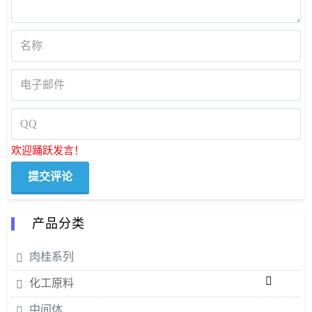
欢迎踊跃发言！
产品分类
肉桂系列
化工原料
中间体