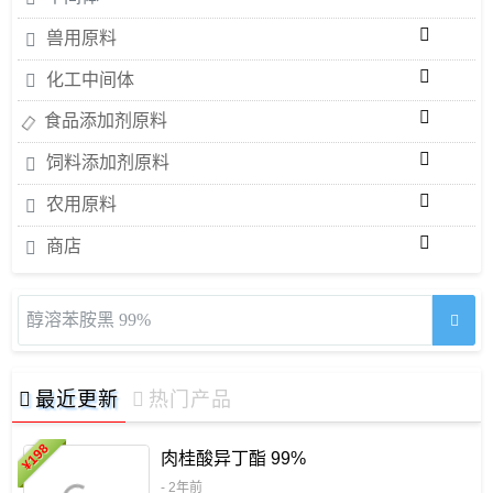
兽用原料
化工中间体
食品添加剂原料
饲料添加剂原料
农用原料
商店
醇溶苯胺黑 99%
最近更新
热门产品
198
肉桂酸异丁酯 99%
¥
- 2年前