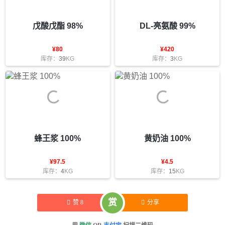
戊酸戊酯 98%
DL-亮氨酸 99%
¥
80
¥
420
库存：
39
KG
库存：
3
KG
蜂王浆 100%
黄奶油 100%
¥
97.5
¥
4.5
库存：
4
KG
库存：
15
KG
赏
赞
8
分享