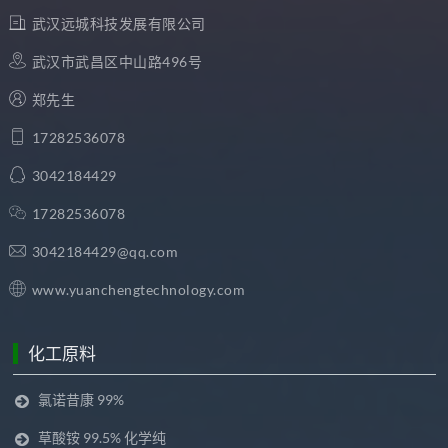
武汉远城科技发展有限公司
武汉市武昌区中山路496号
郑先生
17282536078
3042184429
17282536078
3042184429@qq.com
www.yuanchengtechnology.com
化工原料
氯诺昔康 99%
草酸铵 99.5% 化学纯