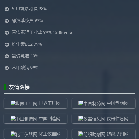
5-甲氧基吲哚 98%
醇溶苯胺黑 99%
青霉素钾工业盐 99% 1588u/mg
维生素B12 99%
氯偏乳液 40%
苯甲酸钠 99%
友情链接
世界工厂网
中国制药网
中国制造网
仪器信息网
化工仪器网
纺织助剂网