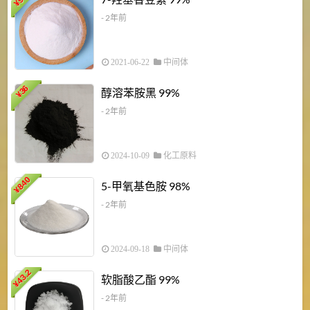
¥
- 2年前
2021-06-22
中间体
1
36
醇溶苯胺黑 99%
¥
¥
- 2年前
2024-10-09
化工原料
840
4
5-甲氧基色胺 98%
¥
- 2年前
2024-09-18
中间体
43.2
3
软脂酸乙酯 99%
¥
¥
- 2年前