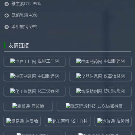
维生素B12 99%
氯偏乳液 40%
苯甲酸钠 99%
友情链接
世界工厂网
中国制药网
中国制造网
仪器信息网
化工仪器网
纺织助剂网
商贸通
武汉远城科技
贸易通
化工百科
造价网