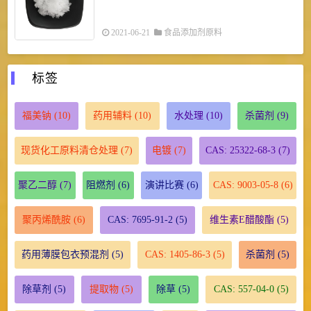
2021-06-21
食品添加剂原料
标签
福美钠
(10)
药用辅料
(10)
水处理
(10)
杀菌剂
(9)
现货化工原料清仓处理
(7)
电镀
(7)
CAS: 25322-68-3
(7)
聚乙二醇
(7)
阻燃剂
(6)
演讲比赛
(6)
CAS: 9003-05-8
(6)
聚丙烯酰胺
(6)
CAS: 7695-91-2
(5)
维生素E醋酸酯
(5)
药用薄膜包衣预混剂
(5)
CAS: 1405-86-3
(5)
杀菌剂
(5)
除草剂
(5)
提取物
(5)
除草
(5)
CAS: 557-04-0
(5)