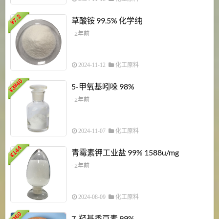
7.2
草酸铵 99.5% 化学纯
¥
- 2年前
2024-11-12
化工原料
3840
5-甲氧基吲哚 98%
¥
- 2年前
2024-11-07
化工原料
6
144
青霉素钾工业盐 99% 1588u/mg
¥
¥
- 2年前
2024-08-09
化工原料
960
7-羟基香豆素 99%