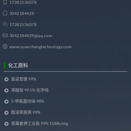
17282536078
3042184429
17282536078
3042184429@qq.com
www.yuanchengtechnology.com
化工原料
氯诺昔康 99%
草酸铵 99.5% 化学纯
5-甲氧基吲哚 98%
醇溶苯胺黑 99%
青霉素钾工业盐 99% 1588u/mg