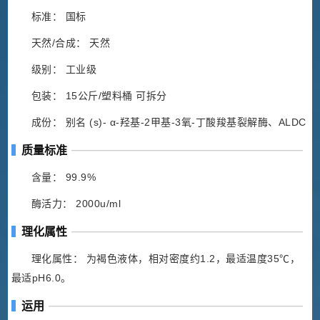
标准： 国标
天然/合成： 天然
级别： 工业级
包装： 15公斤/塑料桶 可拆分
成份： 别名 (s)- α-羟基-2甲基-3氧-丁酸羧基裂解酶、ALDC
质量标准
含量： 99.9%
酶活力： 2000u/ml
理化属性
理化属性： 为褐色液体，相对密度约1.2，最适温度35℃，
最适pH6.0。
运用