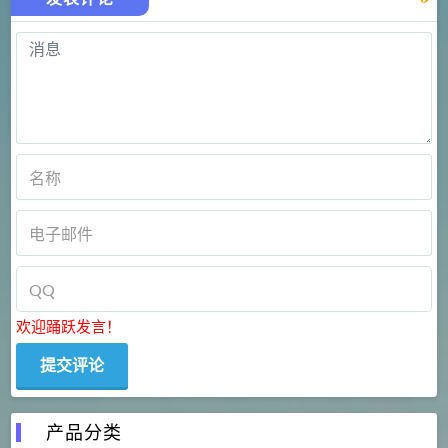
欢迎踊跃发言！
产品分类