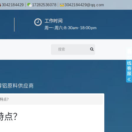
3042184429
17282536078
3042184429@qq.com
工作时间
周一-周六:8:30am-18:00pm
丙醇铝原料供应商
特点？
特点？