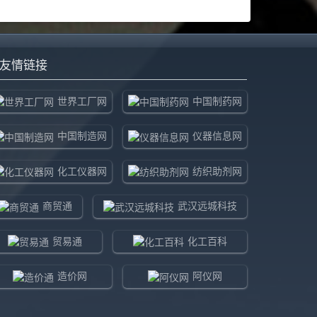
友情链接
世界工厂网
中国制药网
中国制造网
仪器信息网
化工仪器网
纺织助剂网
商贸通
武汉远城科技
贸易通
化工百科
造价网
阿仪网
新珉嘉诚
环球贸易网