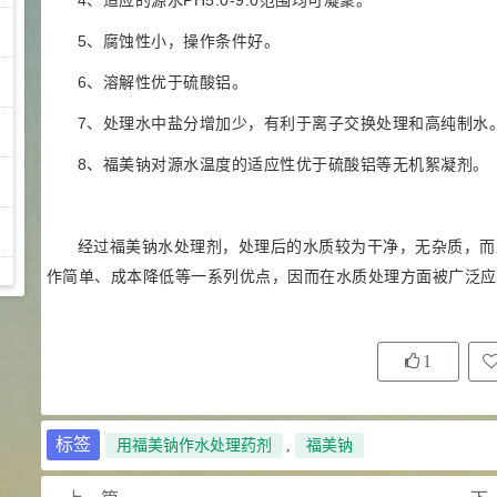
4、适应的源水PH5.0-9.0范围均可凝聚。
5、腐蚀性小，操作条件好。
6、溶解性优于硫酸铝。
7、处理水中盐分增加少，有利于离子交换处理和高纯制水
8、福美钠对源水温度的适应性优于硫酸铝等无机絮凝剂。
经过福美钠水处理剂，处理后的水质较为干净，无杂质，而
作简单、成本降低等一系列优点，因而在水质处理方面被广泛应
1
标签
用福美钠作水处理药剂
,
福美钠