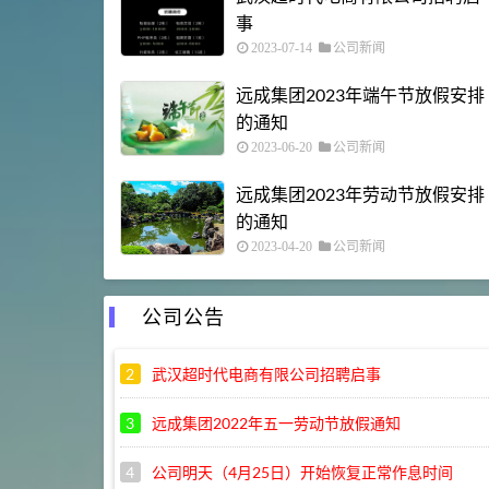
事
2023-07-14
公司新闻
远成集团2023年端午节放假安排
的通知
2023-06-20
公司新闻
远成集团2023年劳动节放假安排
的通知
2023-04-20
公司新闻
公司公告
2
武汉超时代电商有限公司招聘启事
3
远成集团2022年五一劳动节放假通知
4
公司明天（4月25日）开始恢复正常作息时间