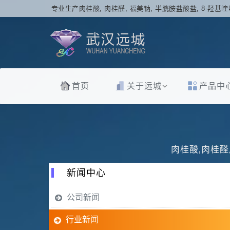
专业生产肉桂酸, 肉桂醛, 福美钠, 半胱胺盐酸盐, 8-羟基喹
首页
关于远城
产品中
肉桂酸,肉桂醛
新闻中心
公司新闻
行业新闻