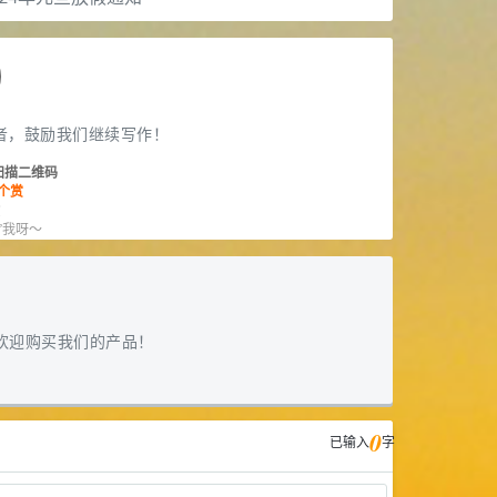
者，鼓励我们继续写作！
扫描二维码
个赏
赏
”我呀～
欢迎购买我们的产品！
0
已输入
字