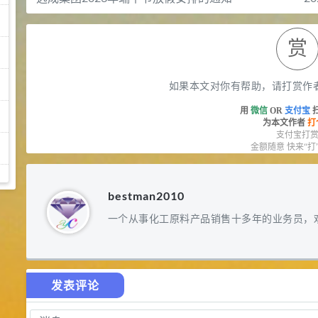
赏
如果本文对你有帮助，请打赏作
用
微信
OR
支付宝
为本文作者
打
支付宝打
金额随意 快来“打
bestman2010
一个从事化工原料产品销售十多年的业务员，
发表评论