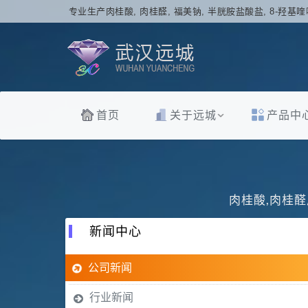
专业生产肉桂酸, 肉桂醛, 福美钠, 半胱胺盐酸盐, 8-羟基喹
首页
关于远城
产品中
肉桂酸,肉桂醛
新闻中心
公司新闻
行业新闻