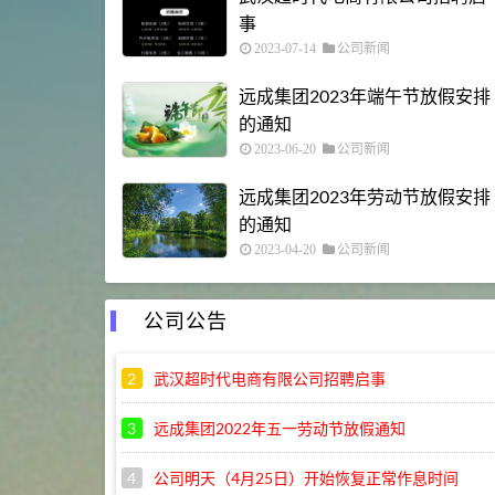
事
2023-07-14
公司新闻
远成集团2023年端午节放假安排
的通知
2023-06-20
公司新闻
远成集团2023年劳动节放假安排
的通知
2023-04-20
公司新闻
公司公告
2
武汉超时代电商有限公司招聘启事
3
远成集团2022年五一劳动节放假通知
4
公司明天（4月25日）开始恢复正常作息时间