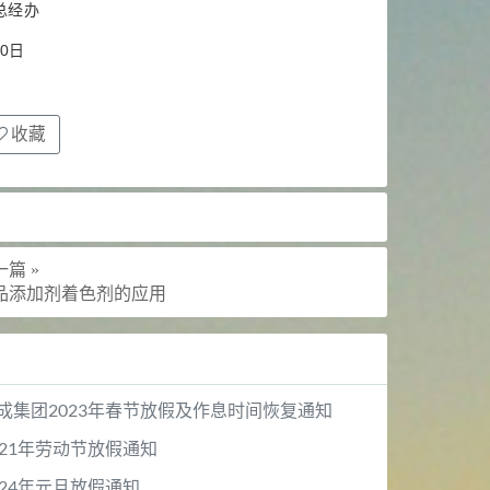
总经办
10日
收藏
篇 »
品添加剂着色剂的应用
成集团2023年春节放假及作息时间恢复通知
021年劳动节放假通知
024年元旦放假通知