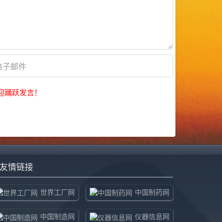
迎踊跃发言！
友情链接
世界工厂网
中国制药网
中国制造网
仪器信息网