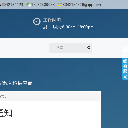
3042184429
17282536078
3042184429@qq.com
工作时间
周一-周六:8:30am-18:00pm
丙醇铝原料供应商
通知
通知