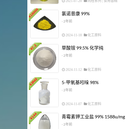
2021-07-20
肉桂系列
|
食用香精
18000
氯诺昔康 99%
¥
- 2年前
2024-11-18
化工原料
7.2
草酸铵 99.5% 化学纯
¥
- 2年前
2024-11-12
化工原料
3840
5-甲氧基吲哚 98%
¥
- 2年前
2024-11-07
化工原料
144
青霉素钾工业盐 99% 1588u/mg
¥
- 2年前