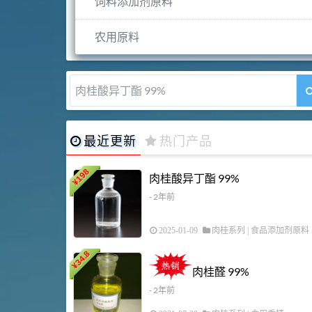
饲料添加剂原料
农用原料
肉桂醛 99%
最近更新
热门产品
198
肉桂酸异丁酯 99%
¥
- 2年前
2025-01-09
肉桂系列
|
食品添加剂原料
34.8
¥
肉桂醛 99%
- 2年前