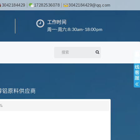
3042184429
17282536078
3042184429@qq.com
工作时间
周一-周六:8:30am-18:00pm
丙醇铝原料供应商
%