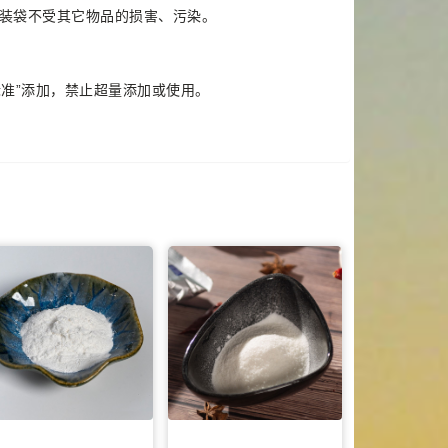
装袋不受其它物品的损害、污染。
标准”添加，禁止超量添加或使用。