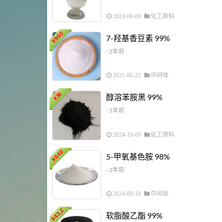
2024-08-09
化工原料
960
7-羟基香豆素 99%
¥
- 2年前
2021-06-22
中间体
36
醇溶苯胺黑 99%
¥
- 2年前
2024-10-09
化工原料
840
5-甲氧基色胺 98%
¥
- 2年前
2024-09-18
中间体
43.2
软脂酸乙酯 99%
¥