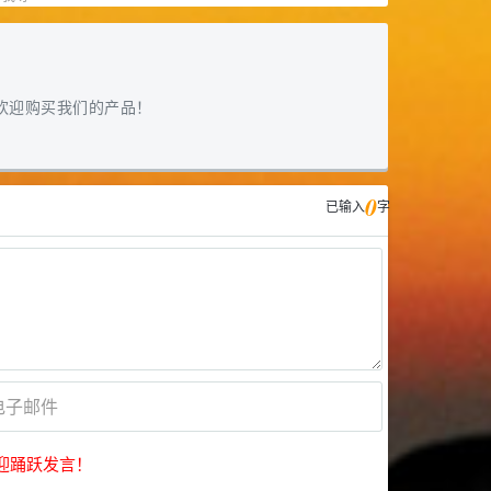
欢迎购买我们的产品！
0
已输入
字
迎踊跃发言！