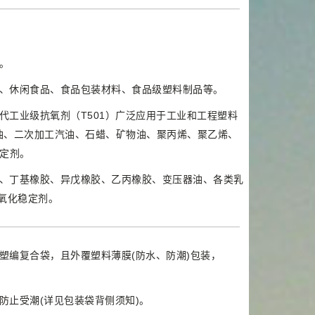
。
、休闲食品、食品包装材料、食品级塑料制品等。
代工业级抗氧剂（T501）广泛应用于工业和工程塑料
油、二次加工汽油、石蜡、矿物油、聚丙烯、聚乙烯、
稳定剂。
、丁基橡胶、异戊橡胶、乙丙橡胶、变压器油、各类乳
氧化稳定剂。
塑编复合袋，且外覆塑料薄膜(防水、防潮)包装，
防止受潮(详见包装袋背侧须知)。