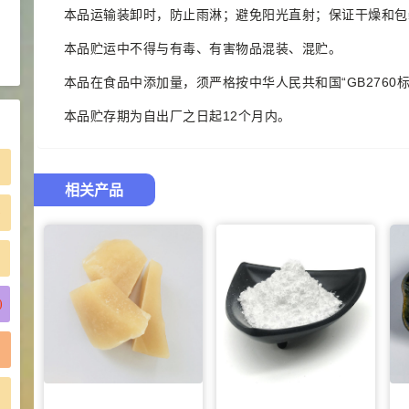
浏览量 - 1.48w
本品运输装卸时，防止雨淋；避免阳光直射；保证干燥和包
本品贮运中不得与有毒、有害物品混装、混贮。
2021-06-21
食品添加剂原料
本品在食品中添加量，须严格按中华人民共和国“GB2760
本品贮存期为自出厂之日起12个月内。
相关产品
)
)