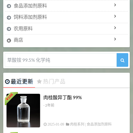
食品添加剂原料
饲料添加剂原料
农用原料
商店
5-甲氧基吲哚 98%
最近更新
热门产品
198
肉桂酸异丁酯 99%
¥
- 2年前
2025-01-09
肉桂系列
|
食品添加剂原料