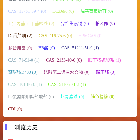
CAS: 15761-39-4 (0)
LCZ696 (0)
烷基葡萄糖苷 (0)
1-异丙基-2-甲基咪唑 (0)
异维生素钠 (0)
帕米醇 (0)
D-香芹酮 (2)
CAS: 116-75-6 (0)
HPMCAS (0)
多替诺雷 (0)
BB酸 (0)
CAS: 51211-51-9 (1)
CAS: 71-91-0 (1)
CAS: 2133-40-6 (0)
胍丁胺硫酸盐 (1)
聚醚胺D400 (0)
磷酸氢二钾三水合物 (0)
联苯腈 (0)
CAS: 101-86-0 (1)
CAS: 51166-71-3 (1)
L-蛋氨酸甲酯盐酸盐 (0)
虾青素油 (0)
鲑鱼精粉 (0)
CDI (0)
浏览历史