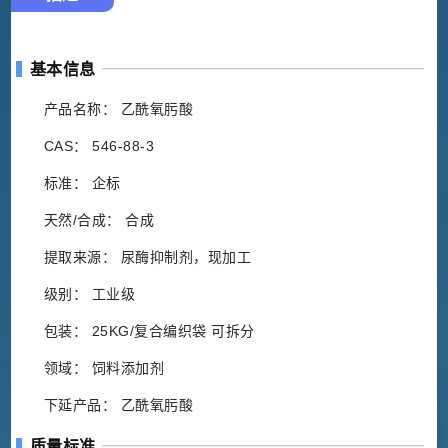
基本信息
产品名称： 乙酰氧肟酸
CAS： 546-88-3
标准： 企标
天然/合成： 合成
提取来源： 尿酶抑制剂，现加工
级别： 工业级
包装： 25KG/复合编织袋 可拆分
领域： 饲料添加剂
下延产品： 乙酰氧肟酸
质量标准