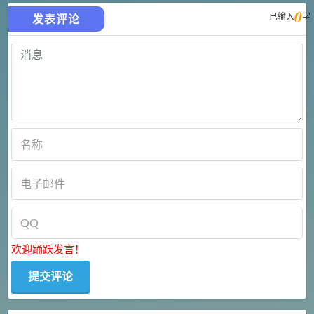
0
已输入
字
发表评论
欢迎踊跃发言！