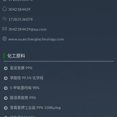
3042184429
17282536078
3042184429@qq.com
www.yuanchengtechnology.com
化工原料
氯诺昔康 99%
草酸铵 99.5% 化学纯
5-甲氧基吲哚 98%
醇溶苯胺黑 99%
青霉素钾工业盐 99% 1588u/mg