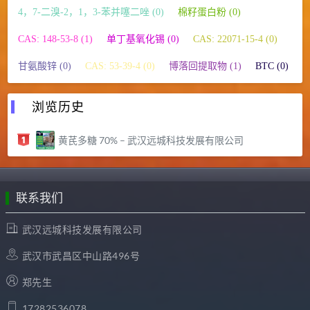
4，7-二溴-2，1，3-苯并噻二唑 (0)
棉籽蛋白粉 (0)
CAS: 148-53-8 (1)
单丁基氧化锡 (0)
CAS: 22071-15-4 (0)
甘氨酸锌 (0)
CAS: 53-39-4 (0)
博落回提取物 (1)
BTC (0)
浏览历史
黄芪多糖 70% – 武汉远城科技发展有限公司
联系我们
武汉远城科技发展有限公司
武汉市武昌区中山路496号
郑先生
17282536078