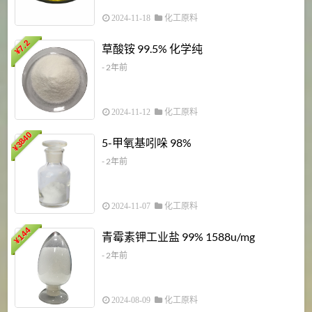
2024-11-18
化工原料
7.2
草酸铵 99.5% 化学纯
¥
- 2年前
2024-11-12
化工原料
3840
5-甲氧基吲哚 98%
¥
- 2年前
2024-11-07
化工原料
6
144
青霉素钾工业盐 99% 1588u/mg
¥
¥
- 2年前
2024-08-09
化工原料