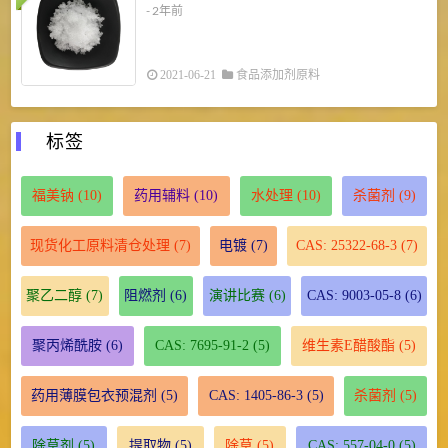
- 2年前
2021-06-21
食品添加剂原料
标签
福美钠
(10)
药用辅料
(10)
水处理
(10)
杀菌剂
(9)
现货化工原料清仓处理
(7)
电镀
(7)
CAS: 25322-68-3
(7)
聚乙二醇
(7)
阻燃剂
(6)
演讲比赛
(6)
CAS: 9003-05-8
(6)
聚丙烯酰胺
(6)
CAS: 7695-91-2
(5)
维生素E醋酸酯
(5)
药用薄膜包衣预混剂
(5)
CAS: 1405-86-3
(5)
杀菌剂
(5)
除草剂
(5)
提取物
(5)
除草
(5)
CAS: 557-04-0
(5)