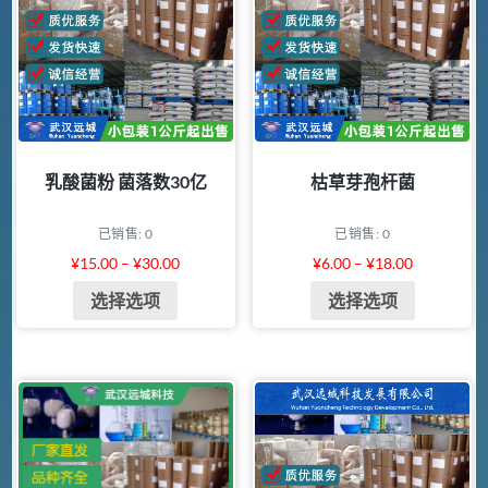
乳酸菌粉 菌落数30亿
枯草芽孢杆菌
已销售: 0
已销售: 0
¥
15.00
–
¥
30.00
¥
6.00
–
¥
18.00
选择选项
选择选项