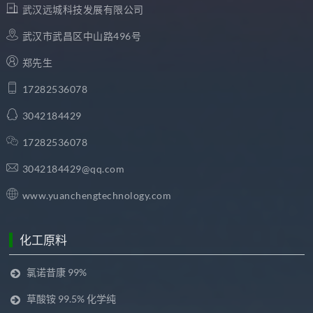
武汉远城科技发展有限公司
武汉市武昌区中山路496号
郑先生
17282536078
3042184429
17282536078
3042184429@qq.com
www.yuanchengtechnology.com
化工原料
氯诺昔康 99%
草酸铵 99.5% 化学纯