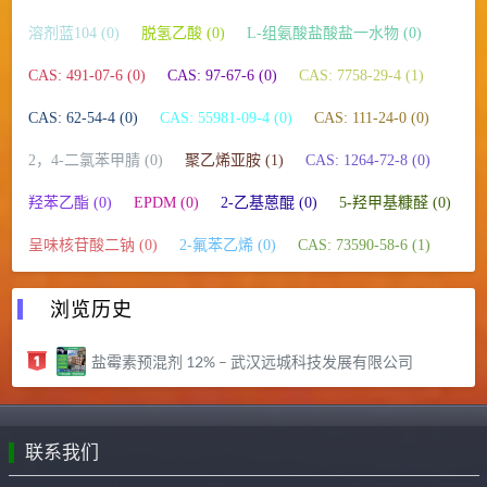
溶剂蓝104 (0)
脱氢乙酸 (0)
L-组氨酸盐酸盐一水物 (0)
CAS: 491-07-6 (0)
CAS: 97-67-6 (0)
CAS: 7758-29-4 (1)
CAS: 62-54-4 (0)
CAS: 55981-09-4 (0)
CAS: 111-24-0 (0)
2，4-二氯苯甲腈 (0)
聚乙烯亚胺 (1)
CAS: 1264-72-8 (0)
羟苯乙酯 (0)
EPDM (0)
2-乙基蒽醌 (0)
5-羟甲基糠醛 (0)
呈味核苷酸二钠 (0)
2-氟苯乙烯 (0)
CAS: 73590-58-6 (1)
浏览历史
盐霉素预混剂 12% – 武汉远城科技发展有限公司
联系我们