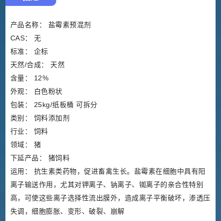
产品名称： 盐霉素预混剂
CAS： 无
标准： 企标
天然/合成： 天然
含量： 12%
外观： 白色粉状
包装： 25kg/纸板桶 可拆分
类别： 饲料添加剂
行业： 饲料
领域： 猪
下延产品： 猪饲料
运用： 抗生素类药物，促进畜禽生长。盐霉素在细胞中具有阳
离子输送作用，尤其对钾离子、钠离子、铷离子的亲合性特别
高，可使这些离子选择性流出膜外，造成离子平衡破坏，渗透压
失调，细胞膨胀、变形、破裂、崩解