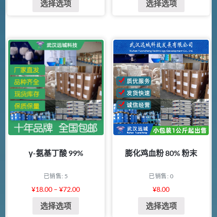
选择选项
选择选项
γ-氨基丁酸 99%
膨化鸡血粉 80% 粉末
已销售: 5
已销售: 0
¥
18.00
–
¥
72.00
¥
8.00
选择选项
选择选项