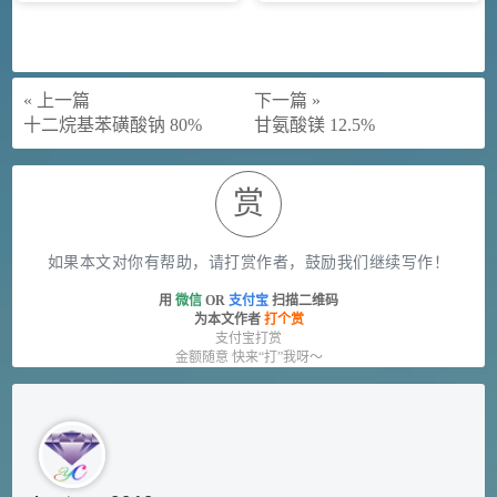
« 上一篇
下一篇 »
十二烷基苯磺酸钠 80%
甘氨酸镁 12.5%
赏
如果本文对你有帮助，请打赏作者，鼓励我们继续写作！
用
微信
OR
支付宝
扫描二维码
为本文作者
打个赏
支付宝打赏
金额随意 快来“打”我呀～