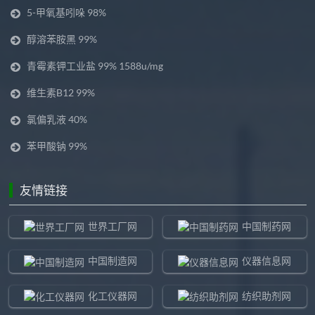
5-甲氧基吲哚 98%
醇溶苯胺黑 99%
青霉素钾工业盐 99% 1588u/mg
维生素B12 99%
氯偏乳液 40%
苯甲酸钠 99%
友情链接
世界工厂网
中国制药网
中国制造网
仪器信息网
化工仪器网
纺织助剂网