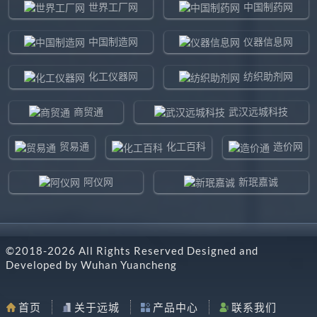
世界工厂网
中国制药网
中国制造网
仪器信息网
化工仪器网
纺织助剂网
商贸通
武汉远城科技
贸易通
化工百科
造价网
阿仪网
新珉嘉诚
环球贸易网
960化工网
©2018-
2026
All Rights Reserved Designed and
东北制造网
药智通
Developed by
Wuhan Yuancheng
搜了网
八方资源网
首页
关于远城
产品中心
联系我们