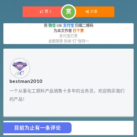
赏
赞
3
分享
用
微信
OR
支付宝
扫描二维码
为本文作者
打个赏
支付宝打赏
金额随意 快来“打”我呀～
bestman2010
一个从事化工原料产品销售十多年的业务员，欢迎购买我们
的产品！
目前为止有一条评论