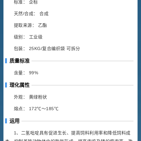
标准： 企标
天然/合成： 合成
提取来源： 乙酯
级别： 工业级
包装： 25KG/复合编织袋 可拆分
质量标准
含量： 99%
理化属性
外观： 黄绿粉状
熔点： 172℃～185℃
运用
1、二氢吡啶具有促进生长、提高饲料利用率和降低饲料成