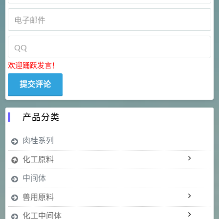
欢迎踊跃发言！
产品分类
肉桂系列
化工原料
中间体
兽用原料
化工中间体