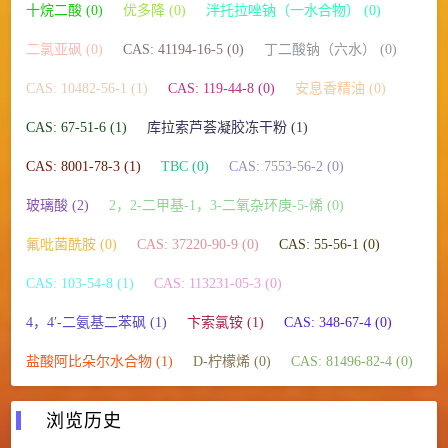
十烷二酸 (0)
优多降 (0)
泮托拉唑钠（一水合物） (0)
二氯亚砜 (0)
CAS: 41194-16-5 (0)
丁二酸钠（六水） (0)
CAS: 10482-56-1 (1)
CAS: 119-44-8 (0)
安息香精油 (0)
CAS: 67-51-6 (1)
库拉索芦荟凝胶冻干粉 (1)
CAS: 8001-78-3 (1)
TBC (0)
CAS: 7553-56-2 (0)
玻璃酸 (2)
2，2-二甲基-1，3-二氧杂环庚-5-烯 (0)
氟吡菌酰胺 (0)
CAS: 37220-90-9 (0)
CAS: 55-56-1 (0)
CAS: 103-54-8 (1)
CAS: 113231-05-3 (0)
4，4′-二氨基二苯砜 (1)
卞索氯铵 (1)
CAS: 348-67-4 (0)
盐酸阿比朵尔水合物 (1)
D-柠檬烯 (0)
CAS: 81496-82-4 (0)
浏览历史