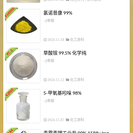
18000
1
氯诺昔康 99%
¥
- 2年前
2024-11-18
化工原料
7.2
草酸铵 99.5% 化学纯
¥
- 2年前
2024-11-12
化工原料
3840
5-甲氧基吲哚 98%
¥
- 2年前
2024-11-07
化工原料
6
144
青霉素钾工业盐 99% 1588u/mg