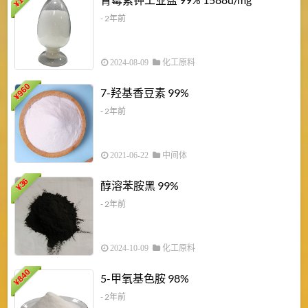
¥
¥
- 2年前
2024-08-09
化工原料
960
7-羟基香豆素 99%
¥
- 2年前
2021-06-22
中间体
1
36
醇溶苯胺黑 99%
¥
¥
- 2年前
2024-10-09
化工原料
840
4
5-甲氧基色胺 98%
¥
- 2年前