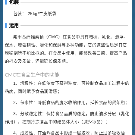
包装
包装： 25kg/牛皮纸袋
运用
羧甲基纤维素钠（CMC）在食品中具有增稠、乳化、悬浮、
保水、增强韧性、膨化和保鲜等多种功能，它的这些性质是其它
增稠剂所不能比拟的。在食品中使用，能够改善口感、提高产品
的档次及质量，还能延长保质期。
CMC在食品生产中的功能:
1、增稠性：在低浓度下获得粘度。可控制食品加工过程中的
粘度，同时赋予食品润滑感；
2、保水性：降低食品的脱水收缩作用，延长食品的货架期；
3、分散稳定性：保持食品品质的稳定，防止油水分层（乳化
作用），控制冷冻食品中的结晶体大小（减少冰晶）；
4、成膜性：在油炸食品中形成一层胶膜，防止过多吸收油