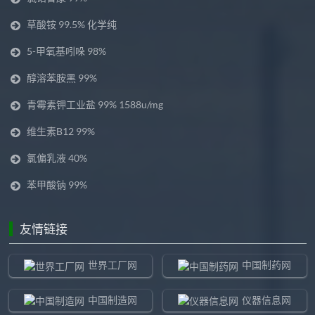
草酸铵 99.5% 化学纯
5-甲氧基吲哚 98%
醇溶苯胺黑 99%
青霉素钾工业盐 99% 1588u/mg
维生素B12 99%
氯偏乳液 40%
苯甲酸钠 99%
友情链接
世界工厂网
中国制药网
中国制造网
仪器信息网