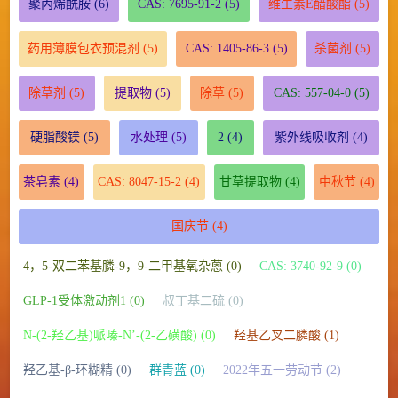
聚丙烯酰胺
(6)
CAS: 7695-91-2
(5)
维生素E醋酸酯
(5)
药用薄膜包衣预混剂
(5)
CAS: 1405-86-3
(5)
杀菌剂
(5)
除草剂
(5)
提取物
(5)
除草
(5)
CAS: 557-04-0
(5)
硬脂酸镁
(5)
水处理
(5)
2
(4)
紫外线吸收剂
(4)
茶皂素
(4)
CAS: 8047-15-2
(4)
甘草提取物
(4)
中秋节
(4)
国庆节
(4)
4，5-双二苯基膦-9，9-二甲基氧杂蒽 (0)
CAS: 3740-92-9 (0)
GLP-1受体激动剂1 (0)
叔丁基二硫 (0)
N-(2-羟乙基)哌嗪-N’-(2-乙磺酸) (0)
羟基乙叉二膦酸 (1)
羟乙基-β-环糊精 (0)
群青蓝 (0)
2022年五一劳动节 (2)