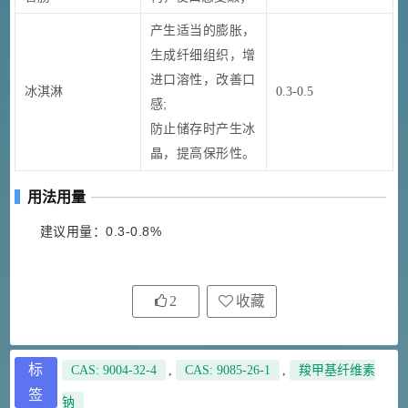
产生适当的膨胀，
生成纤细组织，增
进口溶性，改善口
冰淇淋
0.3-0.5
感;
防止储存时产生冰
晶，提高保形性。
用法用量
建议用量：0.3-0.8%
2
收藏
标
CAS: 9004-32-4
,
CAS: 9085-26-1
,
羧甲基纤维素
签
钠