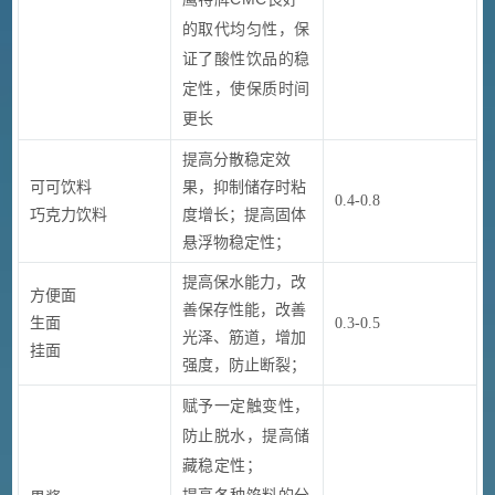
的取代均匀性，保
证了酸性饮品的稳
定性，使保质时间
更长
提高分散稳定效
可可饮料
果，抑制储存时粘
0.4-0.8
巧克力饮料
度增长；提高固体
悬浮物稳定性；
提高保水能力，改
方便面
善保存性能，改善
生面
0.3-0.5
光泽、筋道，增加
挂面
强度，防止断裂；
赋予一定触变性，
防止脱水，提高储
藏稳定性；