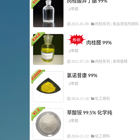
肉桂酸异丁酯 99%
¥
- 2年前
2025-01-09
肉桂系列
|
食品添加剂原料
34.8
¥
肉桂醛 99%
- 2年前
2021-07-20
肉桂系列
|
食用香精
18000
氯诺昔康 99%
¥
- 2年前
2024-11-18
化工原料
7.2
草酸铵 99.5% 化学纯
¥
- 2年前
2024-11-12
化工原料