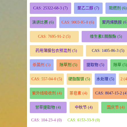
CAS: 25322-68-3
(7)
聚乙二醇
(7)
阻燃剂
(6)
演讲比赛
(6)
CAS: 9003-05-8
(6)
聚丙烯酰胺
(6
CAS: 7695-91-2
(5)
维生素E醋酸酯
(5)
药用薄膜包衣预混剂
(5)
CAS: 1405-86-3
(5)
杀菌剂
(5)
除草剂
(5)
提取物
(5)
除草
(5
CAS: 557-04-0
(5)
硬脂酸镁
(5)
水处理
(5)
2
(4
紫外线吸收剂
(4)
茶皂素
(4)
CAS: 8047-15-2
(4
甘草提取物
(4)
中秋节
(4)
国庆节
(4)
CAS: 104-23-4 (0)
CAS: 6153-33-9 (0)