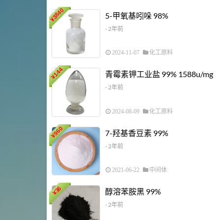
3840
5-甲氧基吲哚 98%
¥
- 2年前
2024-11-07
化工原料
144
青霉素钾工业盐 99% 1588u/mg
¥
- 2年前
2024-08-09
化工原料
960
7-羟基香豆素 99%
¥
- 2年前
2021-06-22
中间体
36
醇溶苯胺黑 99%
¥
- 2年前