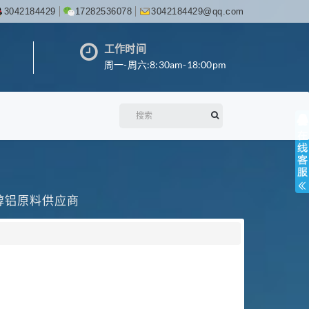
3042184429
17282536078
3042184429@qq.com
工作时间
周一-周六:8:30am-18:00pm
丙醇铝原料供应商