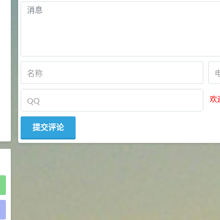
2021-05-25
食品添加剂原料
475
硬脂富马酸钠 99%
9
¥
浏览量 - 1.54w
2021-06-19
化工原料
34.8
DL-蛋氨酸 99%
10
¥
欢
浏览量 - 1.48w
2021-06-21
食品添加剂原料
)