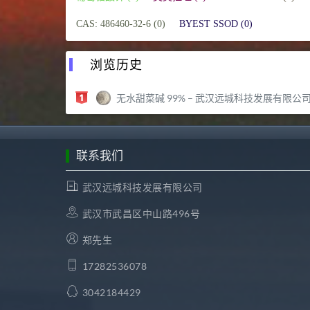
CAS: 486460-32-6 (0)
BYEST SSOD (0)
浏览历史
无水甜菜碱 99% – 武汉远城科技发展有限公
联系我们
武汉远城科技发展有限公司
武汉市武昌区中山路496号
郑先生
17282536078
3042184429