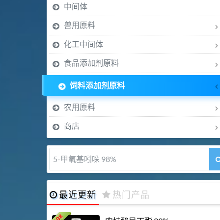
中间体
兽用原料
化工中间体
食品添加剂原料
饲料添加剂原料
农用原料
商店
5-甲氧基吲哚 98%
最近更新
热门产品
198