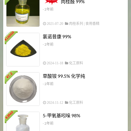
肉桂醛 99%
- 2年前
2021-07-20
肉桂系列
|
食用香精
18000
1
氯诺昔康 99%
¥
- 2年前
2024-11-18
化工原料
7.2
草酸铵 99.5% 化学纯
¥
- 2年前
2024-11-12
化工原料
3840
5-甲氧基吲哚 98%
¥
- 2年前