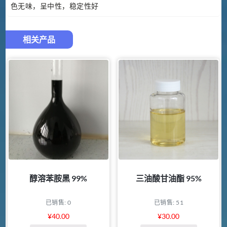
色无味，呈中性，稳定性好
相关产品
醇溶苯胺黑 99%
三油酸甘油酯 95%
已销售: 0
已销售: 51
¥
40.00
¥
30.00