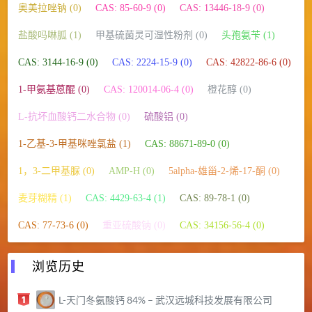
奥美拉唑钠 (0)
CAS: 85-60-9 (0)
CAS: 13446-18-9 (0)
盐酸吗啉胍 (1)
甲基硫菌灵可湿性粉剂 (0)
头孢氨苄 (1)
CAS: 3144-16-9 (0)
CAS: 2224-15-9 (0)
CAS: 42822-86-6 (0)
1-甲氨基蒽醌 (0)
CAS: 120014-06-4 (0)
橙花醇 (0)
L-抗坏血酸钙二水合物 (0)
硫酸铝 (0)
1-乙基-3-甲基咪唑氯盐 (1)
CAS: 88671-89-0 (0)
1，3-二甲基脲 (0)
AMP-H (0)
5alpha-雄甾-2-烯-17-酮 (0)
麦芽糊精 (1)
CAS: 4429-63-4 (1)
CAS: 89-78-1 (0)
CAS: 77-73-6 (0)
重亚硫酸钠 (0)
CAS: 34156-56-4 (0)
浏览历史
L-天门冬氨酸钙 84% – 武汉远城科技发展有限公司