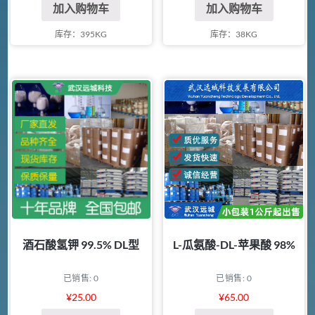
加入购物车
加入购物车
库存：395KG
库存：38KG
酒石酸氢钾 99.5% DL型
L-瓜氨酸-DL-苹果酸 98%
已销售: 0
已销售: 0
¥
25.00
¥
65.00