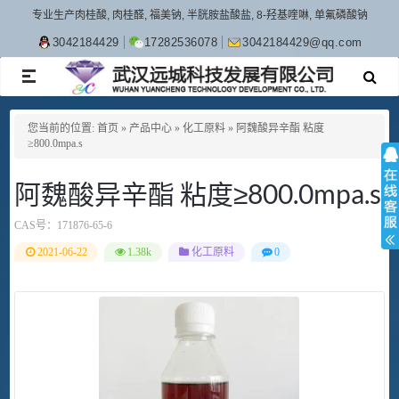
专业生产肉桂酸, 肉桂醛, 福美钠, 半胱胺盐酸盐, 8-羟基喹啉, 单氟磷酸钠
3042184429
17282536078
3042184429@qq.com
TOGGLE
NAVIGATION
您当前的位置:
首页
»
产品中心
»
化工原料
»
阿魏酸异辛酯 粘度
≥800.0mpa.s
阿魏酸异辛酯 粘度≥800.0mpa.s
CAS号：
171876-65-6
2021-06-22
1.38k
化工原料
0