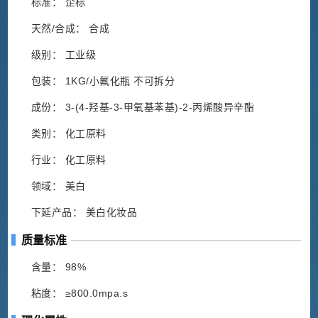
标准： 企标
天然/合成： 合成
级别： 工业级
包装： 1KG/小氟化瓶 不可拆分
成份： 3-(4-羟基-3-甲氧基苯基)-2-丙烯酸异辛酯
类别： 化工原料
行业： 化工原料
领域： 美白
下延产品： 美白化妆品
质量标准
含量： 98%
粘度： ≥800.0mpa.s