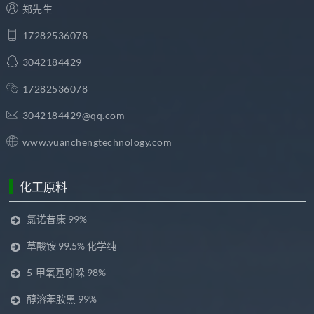
郑先生
17282536078
3042184429
17282536078
3042184429@qq.com
www.yuanchengtechnology.com
化工原料
氯诺昔康 99%
草酸铵 99.5% 化学纯
5-甲氧基吲哚 98%
醇溶苯胺黑 99%