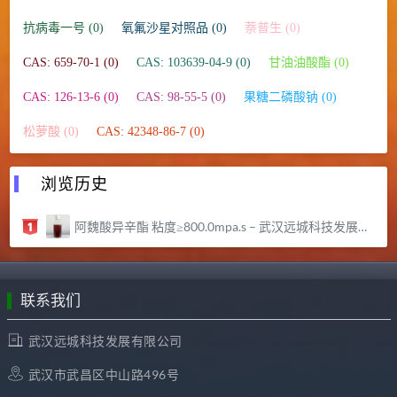
抗病毒一号 (0)
氧氟沙星对照品 (0)
萘普生 (0)
CAS: 659-70-1 (0)
CAS: 103639-04-9 (0)
甘油油酸酯 (0)
CAS: 126-13-6 (0)
CAS: 98-55-5 (0)
果糖二磷酸钠 (0)
松萝酸 (0)
CAS: 42348-86-7 (0)
浏览历史
阿魏酸异辛酯 粘度≥800.0mpa.s – 武汉远城科技发展有限公司
联系我们
武汉远城科技发展有限公司
武汉市武昌区中山路496号