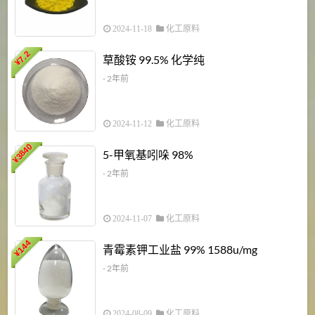
2024-11-18
化工原料
7.2
草酸铵 99.5% 化学纯
¥
- 2年前
2024-11-12
化工原料
3840
5-甲氧基吲哚 98%
¥
- 2年前
2024-11-07
化工原料
6
144
青霉素钾工业盐 99% 1588u/mg
¥
¥
- 2年前
2024-08-09
化工原料