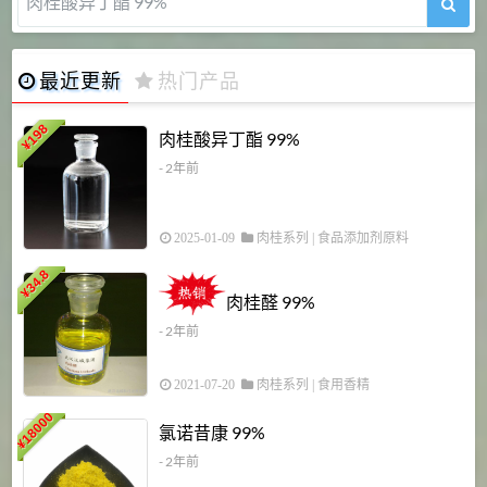
肉桂醛 99%
最近更新
热门产品
198
肉桂酸异丁酯 99%
¥
- 2年前
2025-01-09
肉桂系列
|
食品添加剂原料
34.8
2
¥
肉桂醛 99%
- 2年前
2021-07-20
肉桂系列
|
食用香精
18000
1
氯诺昔康 99%
¥
- 2年前