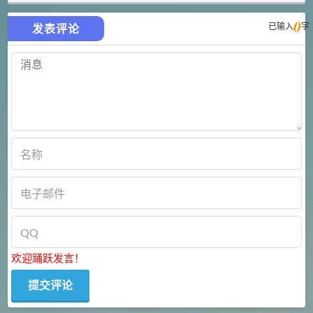
0
已输入
字
发表评论
欢迎踊跃发言！