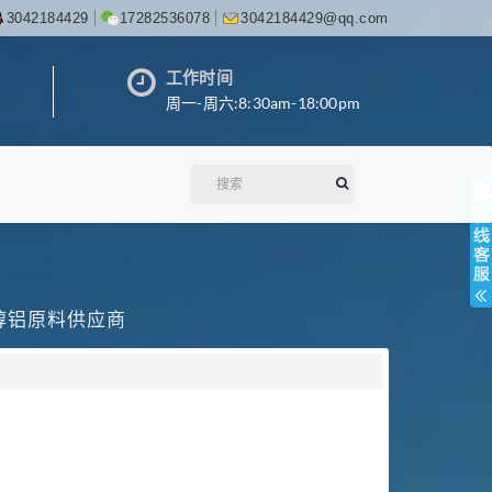
3042184429
17282536078
3042184429@qq.com
工作时间
周一-周六:8:30am-18:00pm
丙醇铝原料供应商