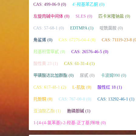
CAS: 499-06-9 (0)
4′-羟基苯乙酮 (0)
左旋肉碱中间体 (0)
SLES (0)
匹卡米隆钠盐 (0)
CAS: 57-68-1 (0)
EDTMPA (1)
啶酰菌胺 (0)
角鲨烯 (0)
CAS: 67276-04-4 (0)
CAS: 71119-23-8 (
羟基积雪草甙 (0)
CAS: 26576-46-5 (0)
酸性黄 23 (1)
CAS: 61-31-4 (1)
甲磺酸达比加群酯 (0)
尿甙 (0)
卡波姆990 (0)
CAS: 617-48-1 (2)
L-肌肽 (0)
酸性红 18 (1)
托酚酮 (0)
CAS: 767-00-0 (0)
CAS: 13292-46-1 (1)
亚油酸乙酯 (1)
胞磷胆碱 (1)
1-[4-(4-氯苯基)-2-羟基-正丁基]咪唑 (0)