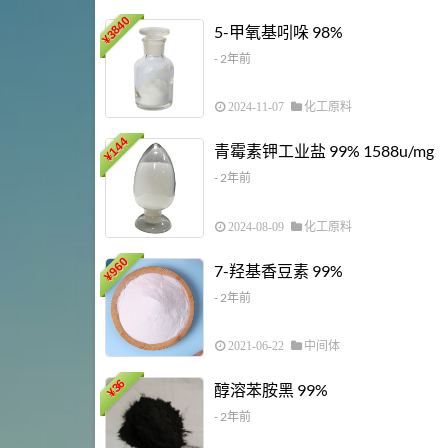
3840
5-甲氧基吲哚 98%
¥
- 2年前
2024-11-07
化工原料
144
青霉素钾工业盐 99% 1588u/mg
¥
- 2年前
2024-08-09
化工原料
960
7-羟基香豆素 99%
¥
- 2年前
2021-06-22
中间体
36
醇溶苯胺黑 99%
¥
- 2年前