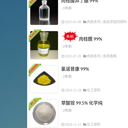
肉桂酸异丁酯 99%
¥
- 2年前
2025-01-09
肉桂系列
|
食品添加剂原料
34.8
¥
肉桂醛 99%
- 2年前
2021-07-20
肉桂系列
|
食用香精
18000
氯诺昔康 99%
¥
- 2年前
2024-11-18
化工原料
7.2
草酸铵 99.5% 化学纯
¥
- 2年前
2024-11-12
化工原料