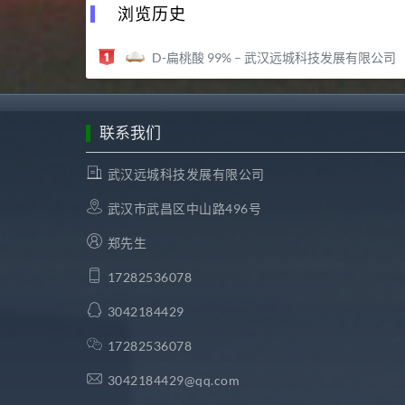
浏览历史
D-扁桃酸 99% – 武汉远城科技发展有限公司
联系我们
武汉远城科技发展有限公司
武汉市武昌区中山路496号
郑先生
17282536078
3042184429
17282536078
3042184429@qq.com