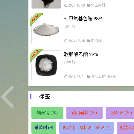
2024-10-09
化工原料
840
5-甲氧基色胺 98%
¥
- 2年前
2024-09-18
中间体
43.2
软脂酸乙酯 99%
¥
- 2年前
2021-06-21
食品添加剂原料
标签
福美钠
(10)
药用辅料
(10)
水处理
(10)
杀菌剂
(9)
现货化工原料清仓处理
(7)
电镀
(7