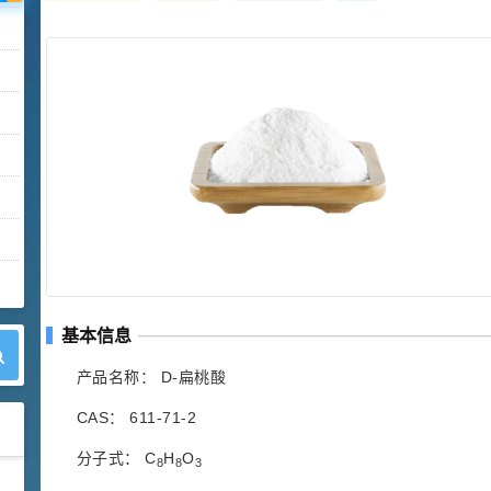
基本信息
产品名称： D-扁桃酸
CAS： 611-71-2
分子式： C
H
O
8
8
3
42