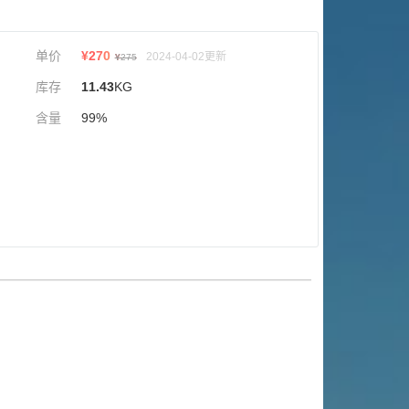
单价
¥
270
2024-04-02更新
¥
275
库存
11.43
KG
含量
99%