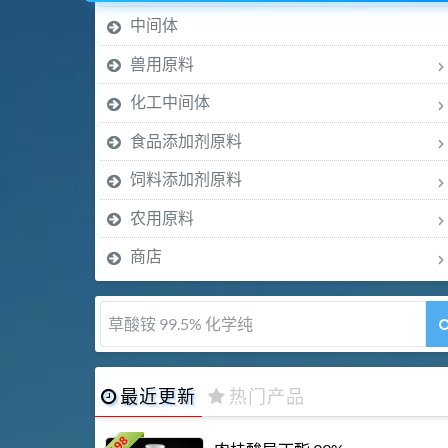
中间体
兽用原料
化工中间体
食品添加剂原料
饲料添加剂原料
农用原料
商店
草酸铵 99.5% 化学纯
最近更新
热门产品
198