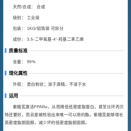
天然/合成： 合成
级别： 工业级
包装： 1KG/铝箔袋 可拆分
成份： 3,5-二甲氧基-4′-羟基二苯乙烯
质量标准
含量： 99%
理化属性
外观： 类白粉状；溶于酒精，不溶于水
运用
紫檀茋激活PPARα，从而降低低密度脂蛋白，甚至比环丙贝
特还要好，而且是被检验出来唯一可以用的酯。紫檀茋能够增长
高密度脂胆固醇，减少坏的低密度脂胆固醇。