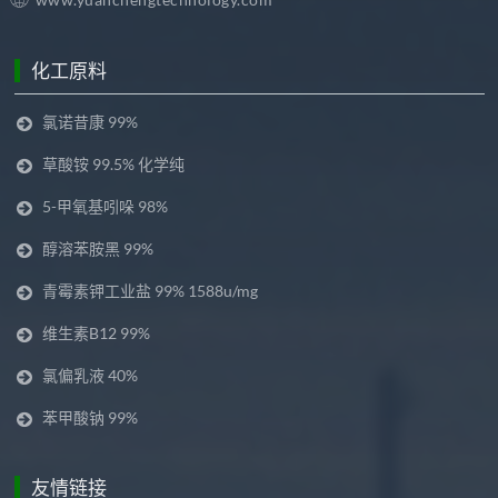
化工原料
氯诺昔康 99%
草酸铵 99.5% 化学纯
5-甲氧基吲哚 98%
醇溶苯胺黑 99%
青霉素钾工业盐 99% 1588u/mg
维生素B12 99%
氯偏乳液 40%
苯甲酸钠 99%
友情链接