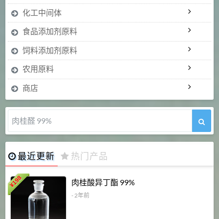
化工中间体
食品添加剂原料
饲料添加剂原料
农用原料
商店
氯诺昔康 99%
最近更新
热门产品
198
肉桂酸异丁酯 99%
¥
- 2年前