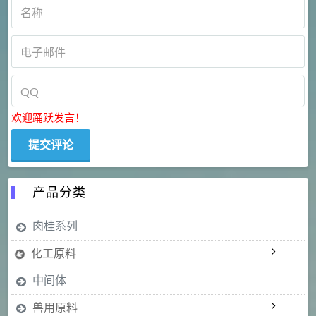
欢迎踊跃发言！
产品分类
肉桂系列
化工原料
中间体
兽用原料