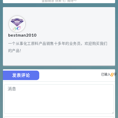
金额随意 快来“打”我呀～
bestman2010
一个从事化工原料产品销售十多年的业务员，欢迎购买我们
的产品！
0
已输入
字
发表评论