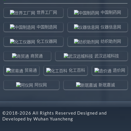
世界工厂网
中国制药网
中国制造网
仪器信息网
化工仪器网
纺织助剂网
商贸通
武汉远城科技
贸易通
化工百科
造价网
阿仪网
新珉嘉诚
环球贸易网
960化工网
©2018-
2026
All Rights Reserved Designed and
东北制造网
药智通
Developed by
Wuhan Yuancheng
搜了网
八方资源网