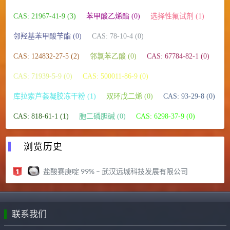
CAS: 21967-41-9 (3)
苯甲酸乙烯酯 (0)
选择性氟试剂 (1)
邻羟基苯甲酸苄酯 (0)
CAS: 78-10-4 (0)
CAS: 124832-27-5 (2)
邻氯苯乙酸 (0)
CAS: 67784-82-1 (0)
CAS: 71939-5-9 (0)
CAS: 500011-86-9 (0)
库拉索芦荟凝胶冻干粉 (1)
双环戊二烯 (0)
CAS: 93-29-8 (0)
CAS: 818-61-1 (1)
胞二磷胆碱 (0)
CAS: 6298-37-9 (0)
浏览历史
盐酸赛庚啶 99% – 武汉远城科技发展有限公司
联系我们