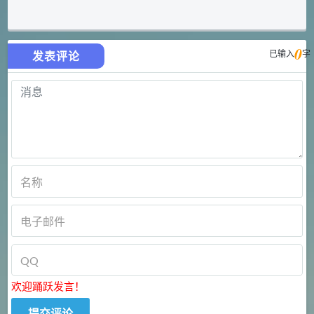
0
已输入
字
发表评论
欢迎踊跃发言！