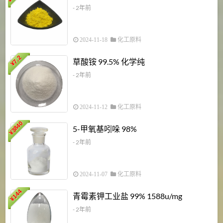
- 2年前
2024-11-18
化工原料
7.2
草酸铵 99.5% 化学纯
¥
- 2年前
2024-11-12
化工原料
3840
5-甲氧基吲哚 98%
¥
- 2年前
2024-11-07
化工原料
6
144
青霉素钾工业盐 99% 1588u/mg
¥
¥
- 2年前