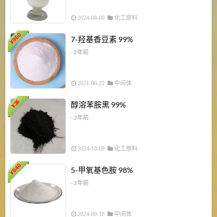
2024-08-09
化工原料
960
7-羟基香豆素 99%
¥
- 2年前
2021-06-22
中间体
1
36
醇溶苯胺黑 99%
¥
¥
- 2年前
2024-10-09
化工原料
840
4
5-甲氧基色胺 98%
¥
- 2年前
2024-09-18
中间体