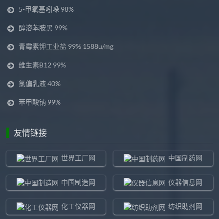
5-甲氧基吲哚 98%
醇溶苯胺黑 99%
青霉素钾工业盐 99% 1588u/mg
维生素B12 99%
氯偏乳液 40%
苯甲酸钠 99%
友情链接
世界工厂网
中国制药网
中国制造网
仪器信息网
化工仪器网
纺织助剂网