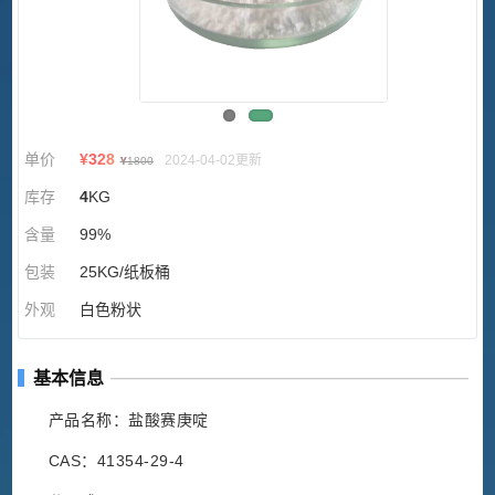
单价
¥
328
2024-04-02更新
¥
1800
库存
4
KG
含量
99%
包装
25KG/纸板桶
外观
白色粉状
基本信息
产品名称：盐酸赛庚啶
CAS：41354-29-4