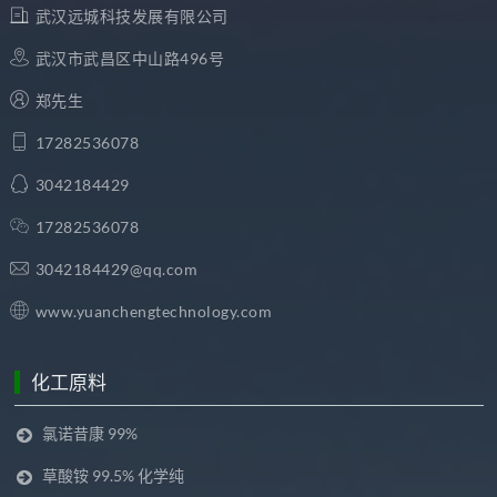
武汉远城科技发展有限公司
武汉市武昌区中山路496号
郑先生
17282536078
3042184429
17282536078
3042184429@qq.com
www.yuanchengtechnology.com
化工原料
氯诺昔康 99%
草酸铵 99.5% 化学纯