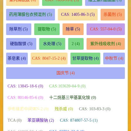
药用薄膜包衣预混剂
(5)
CAS: 1405-86-3
(5)
杀菌剂
(5)
除草剂
(5)
提取物
(5)
除草
(5)
CAS: 557-04-0
(5)
硬脂酸镁
(5)
水处理
(5)
2
(4)
紫外线吸收剂
(4)
茶皂素
(4)
CAS: 8047-15-2
(4)
甘草提取物
(4)
中秋节
(4)
国庆节
(4)
CAS: 13845-18-6 (0)
CAS:103639-04-9 (0)
CAS: 80146-85-6 (0)
十二烷基三甲基氯化铵 (0)
伊布替尼中间体N-2 (0)
残杀威 (0)
CAS: 103-83-3 (0)
TCA (0)
苯亚磺酸钠 (2)
CAS: 874807-57-5 (1)