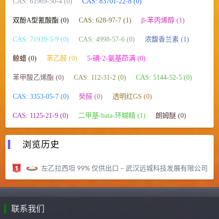
CAS: 61969-50-4 (0)
CAS: 83701-22-8 (0)
双酚A型氰酸酯 (0)
CAS: 628-97-7 (1)
β-苯丙烯醇 (1)
CAS: 71939-5-9 (0)
CAS: 4998-57-6 (0)
浓馥香兰素 (1)
鲸蜡 (0)
苯乙醛 (0)
5-碘-2-氨基茚满 (0)
苯甲酸乙烯酯 (0)
CAS: 112-31-2 (0)
CAS: 5144-52-5 (0)
CAS: 3353-05-7 (0)
癸醛 (0)
透明红GS (0)
CAS: 1125-21-9 (0)
二甲基-bata-环糊精 (1)
朗姆醚 (0)
浏览历史
左乙拉西坦 99% 仅供出口 – 武汉远城科技发展有限公司
联系我们