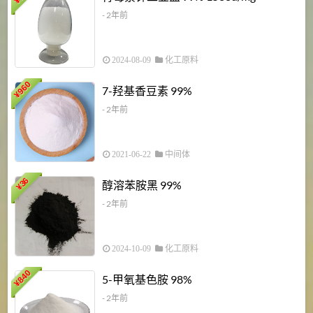
¥
¥
- 2年前
2024-08-09
化工原料
960
7-羟基香豆素 99%
¥
- 2年前
2021-06-22
中间体
1
36
醇溶苯胺黑 99%
¥
¥
- 2年前
2024-10-09
化工原料
840
4
5-甲氧基色胺 98%
¥
- 2年前