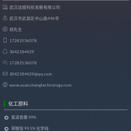
武汉远城科技发展有限公司
武汉市武昌区中山路496号
郑先生
17282536078
3042184429
17282536078
3042184429@qq.com
www.yuanchengtechnology.com
化工原料
氯诺昔康 99%
草酸铵 99.5% 化学纯