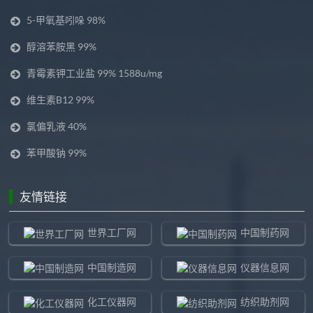
5-甲氧基吲哚 98%
醇溶苯胺黑 99%
青霉素钾工业盐 99% 1588u/mg
维生素B12 99%
氯偏乳液 40%
苯甲酸钠 99%
友情链接
世界工厂网
中国制药网
中国制造网
仪器信息网
化工仪器网
纺织助剂网