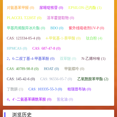
对氨基苯甲醛 (0)
尿嘧啶核苷 (0)
EPSILON-己内酯 (1)
PLACCEL T2205T (0)
淫羊藿提取物 (0)
甲基丙烯酸异冰片酯 (0)
BDO (0)
紫外线吸收剂UV-P (0)
CAS: 123334-05-4 (0)
4-甲氧基-1-萘甲酸 (0)
钛白粉 (4)
HPMCAS (0)
CAS: 687-47-8 (0)
2，6-二叔丁基-4-甲基苯酚 (0)
双草醚 (0)
N-乙烯咔唑 (1)
CAS: 40789-98-8 (0)
HOAT (0)
甲氨蝶呤 (0)
CAS: 145-42-6 (0)
CAS: 96556-05-7 (0)
乙氧酰胺苯甲酯 (2)
丁酰肼 (1)
CAS: 103335-55-3 (0)
帕瑞昔布钠 (0)
4，4’-二氨基苯磺酰苯胺 (0)
氢化油 (0)
浏览历史