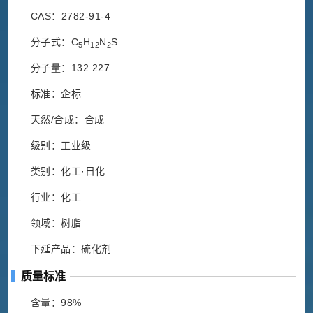
CAS：2782-91-4
分子式：C
H
N
S
5
12
2
分子量：132.227
标准：企标
天然/合成：合成
级别：工业级
类别：化工·日化
行业：化工
领域：树脂
下延产品：硫化剂
质量标准
含量：98%