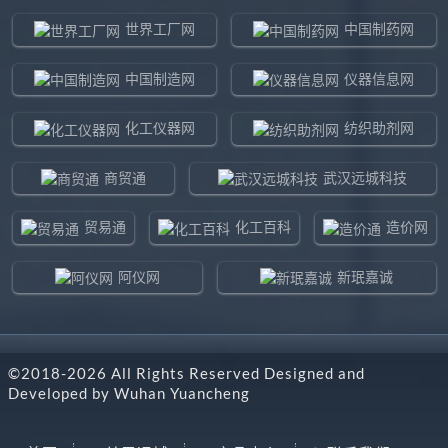
世界工厂网
中国制药网
中国制造网
仪器信息网
化工仪器网
纺织助剂网
商贸通
武汉远城科技
贸易通
化工百科
造价网
阿仪网
新珉嘉诚
环球贸易网
960化工网
©2018-
2026
All Rights Reserved Designed and
东北制造网
药智通
Developed by
Wuhan Yuancheng
搜了网
八方资源网