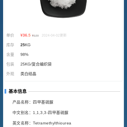
单价
¥
36.5
2024-04-02更新
¥
120
库存
25
KG
含量
98%
包装
25KG/复合编织袋
外观
类白结晶
基本信息
产品名称：四甲基硫脲
中文别名：1,1,3,3-四甲基硫脲
英文名称：Tetramethylthiourea