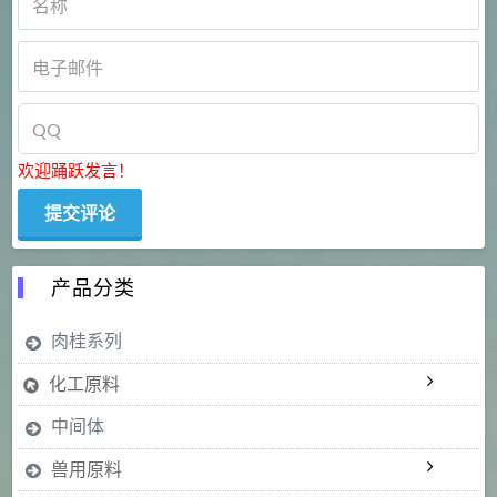
欢迎踊跃发言！
产品分类
肉桂系列
化工原料
中间体
兽用原料