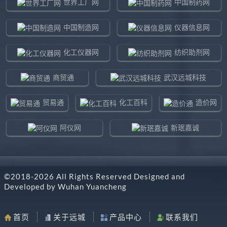
世界工厂网
中国制药网
中国制造网
仪器信息网
化工仪器网
纺织助剂网
商贸通
武汉远城科技
贸易通
化工百科
造价网
阿仪网
新珉嘉诚
环球贸易网
960化工网
©2018-
2026
All Rights Reserved Designed and
东北制造网
药智通
Developed by
Wuhan Yuancheng
搜了网
八方资源网
首页
关于远城
产品中心
联系我们