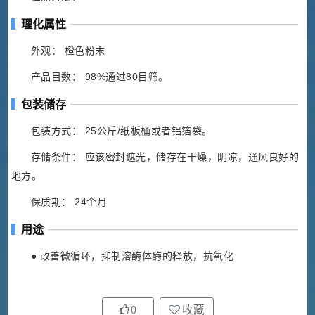
理化属性
外观： 橙色粉末
产品目数： 98%通过80目筛。
包装储存
包装方式： 25公斤/纸板桶或者铝箔袋。
存储条件： 应该密封遮光，储存在干燥，阴凉，通风良好的
地方。
保质期： 24个月
用途
● 改善微循环，抑制溶酶体酶的释放，抗氧化
0
收藏