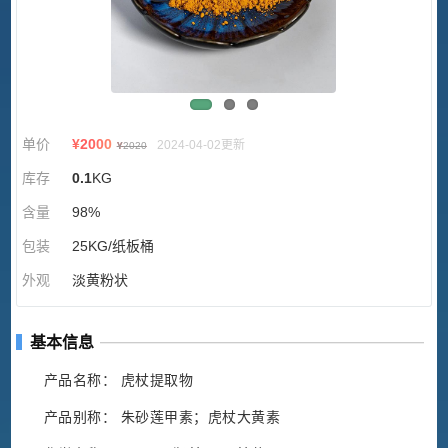
单价
¥
2000
2024-04-02更新
¥
2020
库存
0.1
KG
含量
98%
包装
25KG/纸板桶
外观
淡黄粉状
基本信息
产品名称： 虎杖提取物
产品别称： 朱砂莲甲素；虎杖大黄素