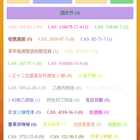
国庆节
(4)
CAS: 141-82-2 (0)
CAS: 134678-17-4 (1)
CAS: 518-82-1 (2)
啶酰菌胺 (0)
CAS: 2050-87-5 (0)
CAS: 82-75-7 (1)
苯甲氧羰酰琥珀酰亚胺 (1)
CAS: 472-61-7 (3)
CAS: 107-97-1 (0)
CAS: 959850-74-9 (0)
1-正十二烷基氮杂环庚烷-2-酮 (0)
D-香芹酮 (2)
CAS: 68514-28-3 (0)
乙酰丙酮锆 (0)
CAS: 7681-76-7 (1)
2-吗啉乙磺酸 (2)
西他列汀侧链 (0)
克拉司酮 (0)
尼龙12弹性体 (0)
CAS: 4318-56-3 (0)
蚓激酶 (0)
聚苯并咪唑 (0)
氯苯胍葶 (1)
消旋氯霉素 (0)
硫酸铜 (0)
CAS: 3752-25-8 (0)
CAS: 112-30-1 (0)
均苯三甲酸 (0)