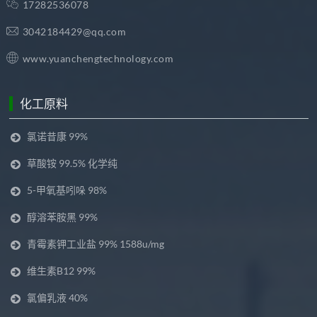
17282536078
3042184429@qq.com
www.yuanchengtechnology.com
化工原料
氯诺昔康 99%
草酸铵 99.5% 化学纯
5-甲氧基吲哚 98%
醇溶苯胺黑 99%
青霉素钾工业盐 99% 1588u/mg
维生素B12 99%
氯偏乳液 40%