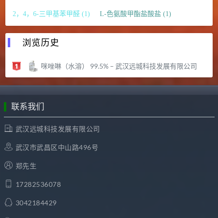
2，4，6-三甲基苯甲醛 (1)
L-色氨酸甲酯盐酸盐 (1)
浏览历史
咪唑啉（水溶） 99.5% – 武汉远城科技发展有限公司
联系我们
武汉远城科技发展有限公司
武汉市武昌区中山路496号
郑先生
17282536078
3042184429