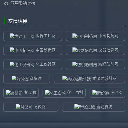
苯甲酸钠 99%
友情链接
世界工厂网
中国制药网
中国制造网
仪器信息网
化工仪器网
纺织助剂网
商贸通
武汉远城科技
贸易通
化工百科
造价网
阿仪网
新珉嘉诚
环球贸易网
960化工网