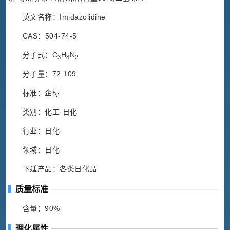
英文名称：Imidazolidine
CAS：504-74-5
分子式：C
H
N
3
8
2
分子量：72.109
标准：企标
类别：化工·日化
行业：日化
领域：日化
下延产品：各类日化品
质量标准
含量：90%
理化属性