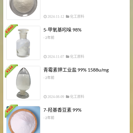
2024-11-12
化工原料
3840
5-甲氧基吲哚 98%
¥
- 2年前
2024-11-07
化工原料
6
144
青霉素钾工业盐 99% 1588u/mg
¥
¥
- 2年前
2024-08-09
化工原料
960
7-羟基香豆素 99%
¥
- 2年前