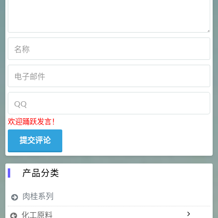
欢迎踊跃发言！
产品分类
肉桂系列
化工原料