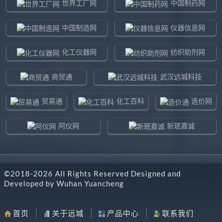
世界工厂网
中国制药网
中国制造网
仪器信息网
化工仪器网
纺织助剂网
商贸通
武汉远城科技
贸易通
化工百科
造价网
阿仪网
新珉嘉诚
环球贸易网
960化工网
©2018-
2026
All Rights Reserved Designed and
东北制造网
药智通
Developed by
Wuhan Yuancheng
搜了网
八方资源网
首页
关于远城
产品中心
联系我们