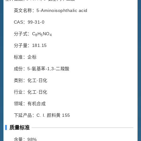
英文名称：5-Aminoisophthalic acid
CAS：99-31-0
分子式：C
H
NO
8
5
4
分子量：181.15
标准：企标
成份：5-氨基苯-1,3-二羧酸
类别：化工·日化
行业：化工·日化
领域：有机合成
下延产品：C. I. 颜料黄 155
质量标准
含量：98%