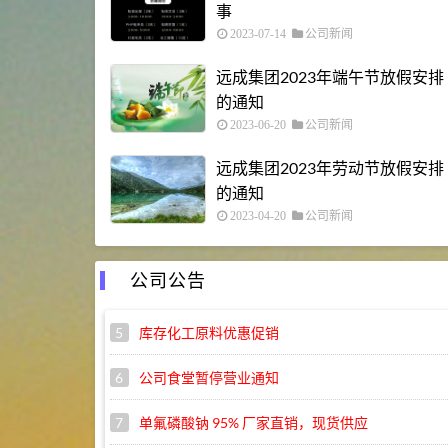
事
2023-07-14
公司新闻
远成集团2023年端午节放假安排
的通知
2023-06-20
公司新闻
远成集团2023年劳动节放假安排
的通知
2023-04-20
公司新闻
公司公告
5
库存化工原料优惠促销
6
公司食堂暂停营业通知
7
单氟磷酸钠 95% 厂家直销，现货供应