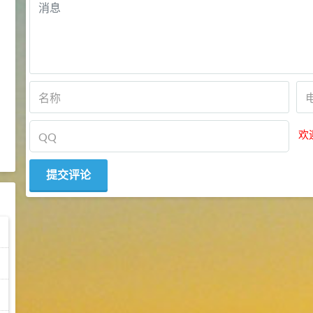
2022-09-06
行业新闻
福美钠含量测试方法(1.52k)
2022-09-06
行业新闻
福美钠作为重金属螯合剂的使用
方法(1.5k)
欢
2022-09-06
行业新闻