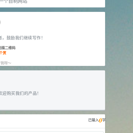
一个自制网站
者，鼓励我们继续写作！
扫描二维码
个赏
赏
”我呀～
欢迎购买我们的产品！
0
已输入
字