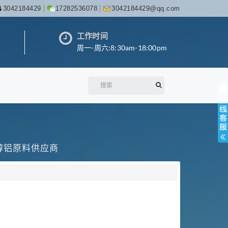
3042184429
17282536078
3042184429@qq.com
工作时间
周一-周六:8:30am-18:00pm
丙醇铝原料供应商