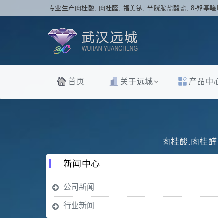
专业生产肉桂酸, 肉桂醛, 福美钠, 半胱胺盐酸盐, 8-羟基喹
首页
关于远城
产品中
肉桂酸,肉桂醛
新闻中心
公司新闻
行业新闻