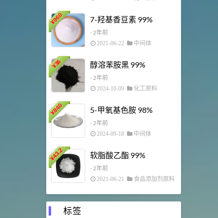
960
7-羟基香豆素 99%
¥
- 2年前
27
¥
2021-06-22
中间体
36
醇溶苯胺黑 99%
¥
11.25
- 2年前
¥
2024-10-09
化工原料
840
5-甲氧基色胺 98%
¥
475
- 2年前
¥
2024-09-18
中间体
43.2
软脂酸乙酯 99%
¥
34.8
- 2年前
¥
2021-06-21
食品添加剂原料
标签