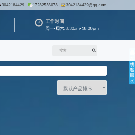
3042184429
17282536078
3042184429@qq.com
工作时间
周一-周六:8:30am-18:00pm