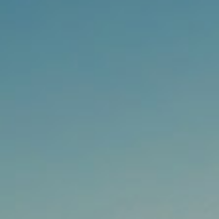
浏览量 - 1.72w
2021-05-30
化工原料
抗氧剂BHT 99.5%
7
浏览量 - 1.64w
2021-05-25
食品添加剂原料
D-异抗坏血酸钠 98%
8
浏览量 - 1.55w
2021-05-25
食品添加剂原料
硬脂富马酸钠 99%
9
浏览量 - 1.54w
2021-06-19
化工原料
DL-蛋氨酸 99%
10
浏览量 - 1.48w
2021-06-21
食品添加剂原料