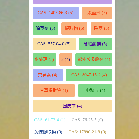
CAS: 1405-86-3
(5)
杀菌剂
(5)
除草剂
(5)
提取物
(5)
除草
(5)
CAS: 557-04-0
(5)
硬脂酸镁
(5)
水处理
(5)
2
(4)
紫外线吸收剂
(4)
茶皂素
(4)
CAS: 8047-15-2
(4)
甘草提取物
(4)
中秋节
(4)
国庆节
(4)
CAS: 61-73-4 (1)
CAS: 76-25-5 (0)
黄连提取物 (0)
CAS: 17896-21-8 (0)