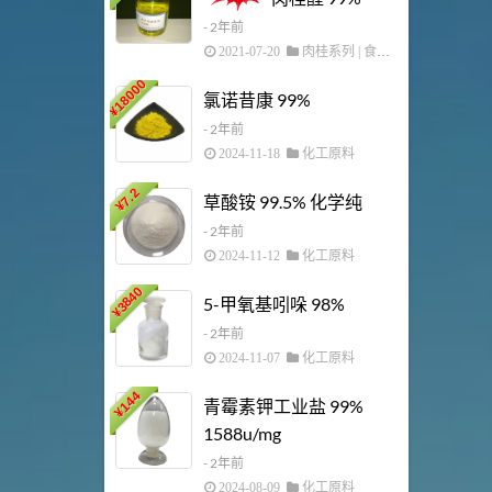
- 2年前
2021-07-20
肉桂系列
|
食用香精
145
18000
¥
氯诺昔康 99%
¥
- 2年前
2024-11-18
化工原料
29
¥
7.2
草酸铵 99.5% 化学纯
¥
- 2年前
2024-11-12
化工原料
3840
5-甲氧基吲哚 98%
92
¥
¥
- 2年前
2024-11-07
化工原料
144
青霉素钾工业盐 99%
¥
1588u/mg
69.6
¥
- 2年前
2024-08-09
化工原料