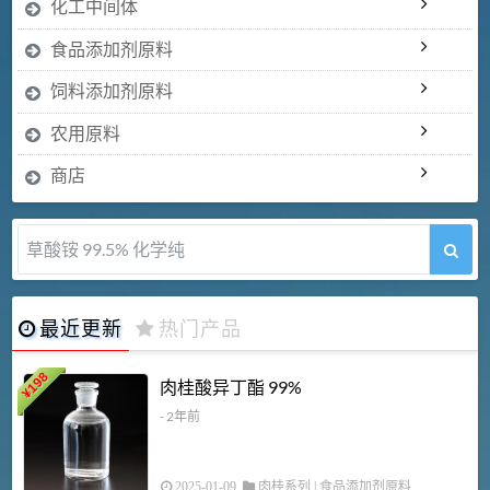
化工中间体
食品添加剂原料
饲料添加剂原料
农用原料
商店
草酸铵 99.5% 化学纯
最近更新
热门产品
198
肉桂酸异丁酯 99%
¥
- 2年前
2025-01-09
肉桂系列
|
食品添加剂原料