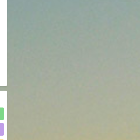
2021-05-25
食品添加剂原料
475
硬脂富马酸钠 99%
9
¥
浏览量 - 1.54w
2021-06-19
化工原料
34.8
DL-蛋氨酸 99%
10
¥
浏览量 - 1.48w
2021-06-21
食品添加剂原料
)