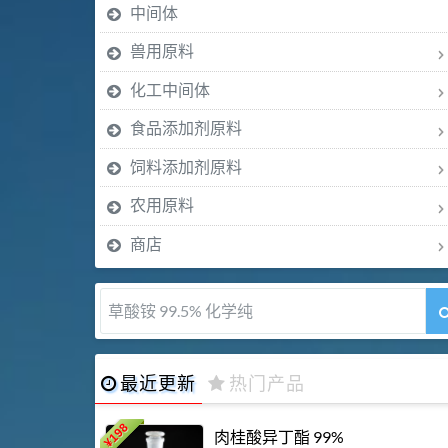
中间体
兽用原料
化工中间体
食品添加剂原料
饲料添加剂原料
农用原料
商店
5-甲氧基吲哚 98%
最近更新
热门产品
198
肉桂酸异丁酯 99%
¥