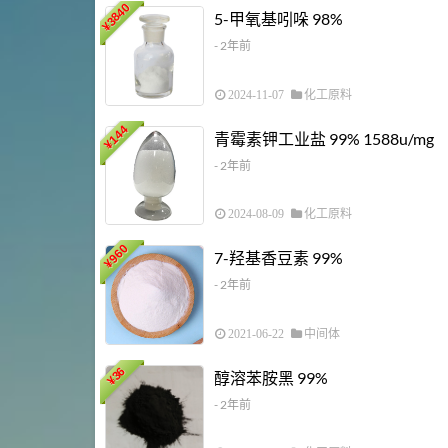
3840
5-甲氧基吲哚 98%
¥
- 2年前
2024-11-07
化工原料
144
青霉素钾工业盐 99% 1588u/mg
¥
- 2年前
2024-08-09
化工原料
960
7-羟基香豆素 99%
¥
- 2年前
2021-06-22
中间体
36
醇溶苯胺黑 99%
¥
- 2年前