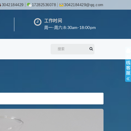
3042184429
17282536078
3042184429@qq.com
工作时间
周一-周六:8:30am-18:00pm