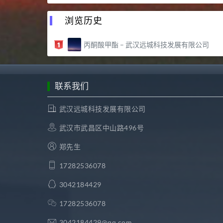
浏览历史
丙酮酸甲酯 – 武汉远城科技发展有限公司
联系我们
武汉远城科技发展有限公司
武汉市武昌区中山路496号
郑先生
17282536078
3042184429
17282536078
3042184429@qq.com