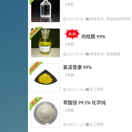
- 2年前
2025-01-09
肉桂系列
|
食品添加剂原料
34.8
¥
肉桂醛 99%
- 2年前
2021-07-20
肉桂系列
|
食用香精
18000
氯诺昔康 99%
¥
- 2年前
2024-11-18
化工原料
7.2
草酸铵 99.5% 化学纯
¥
- 2年前
2024-11-12
化工原料