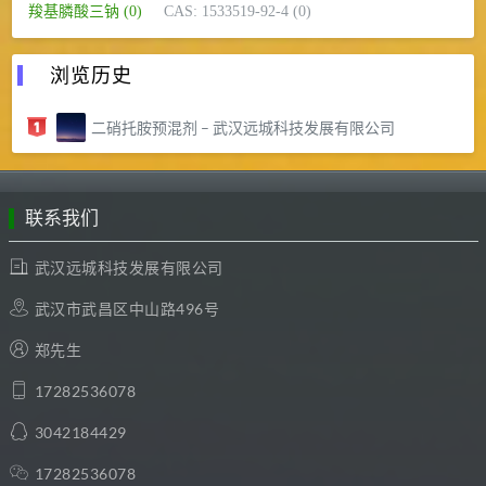
羧基膦酸三钠 (0)
CAS: 1533519-92-4 (0)
浏览历史
二硝托胺预混剂 – 武汉远城科技发展有限公司
联系我们
武汉远城科技发展有限公司
武汉市武昌区中山路496号
郑先生
17282536078
3042184429
17282536078