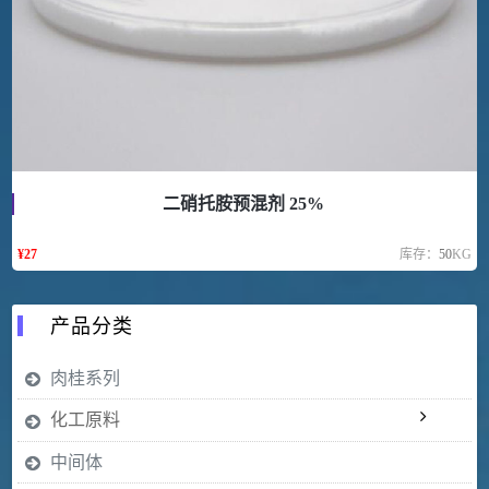
二硝托胺预混剂 25%
¥
27
库存：
50
KG
产品分类
肉桂系列
化工原料
中间体