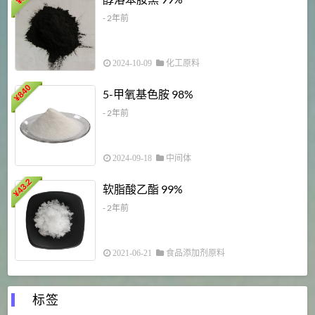
¥
¥
- 2年前
2024-10-09
化工原料
840
4
5-甲氧基色胺 98%
¥
- 2年前
2024-09-18
中间体
43.2
3
软脂酸乙酯 99%
¥
¥
- 2年前
2021-06-21
食品添加剂原料
标签