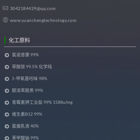
3042184429@qq.com
www.yuanchengtechnology.com
化工原料
氯诺昔康 99%
草酸铵 99.5% 化学纯
5-甲氧基吲哚 98%
醇溶苯胺黑 99%
青霉素钾工业盐 99% 1588u/mg
维生素B12 99%
氯偏乳液 40%
苯甲酸钠 99%