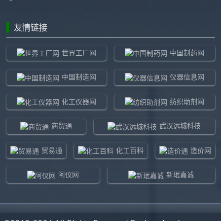
友情链接
世界工厂网
中国制药网
中国制造网
仪器信息网
化工仪器网
纺织助剂网
商贸通
武汉远城科技
贸易通
化工百科
造价网
阿仪网
新珉嘉诚
环球贸易网
960化工网