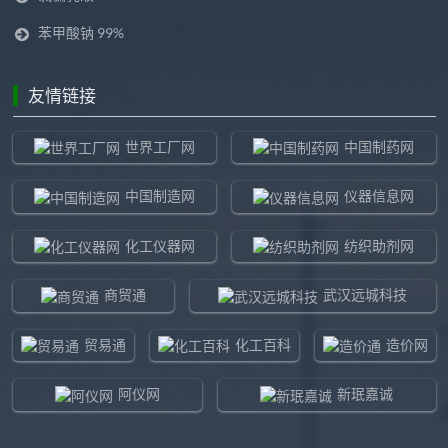
苯甲酸钠 99%
友情链接
世界工厂网
中国制药网
中国制造网
仪器信息网
化工仪器网
纺织助剂网
商贸通
武汉远城科技
贸易通
化工百科
造价网
阿仪网
新珉嘉诚
环球贸易网
960化工网