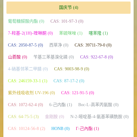
国庆节
(4)
葡萄糖醛酸内酯 (0)
CAS: 101-97-3 (0)
7-羟基-2(1H)-喹啉酮 (0)
苯硫咪唑 (1)
噻苯隆 (1)
CAS: 2050-87-5 (0)
西草净 (0)
CAS: 39711-79-0 (0)
山萮酸 (0)
苄基三苯基溴化磷 (0)
CAS: 922-67-8 (0)
4-硝基邻苯二甲腈 (0)
CAS: 9003-98-9 (0)
CAS: 246159-33-1 (1)
CAS: 87-17-2 (0)
紫外线吸收剂 UV-196 (0)
CAS: 121-91-5 (0)
CAS: 1072-62-4 (0)
6-己内酯 (1)
Boc-L-高苯丙氨酸 (0)
CAS: 64-75-5 (3)
金刚胺 (0)
N-2-嘧啶基-4-氨基苯磺酰胺 (0)
CAS: 10124-56-8 (2)
HONB (0)
Γ-己內酯 (1)