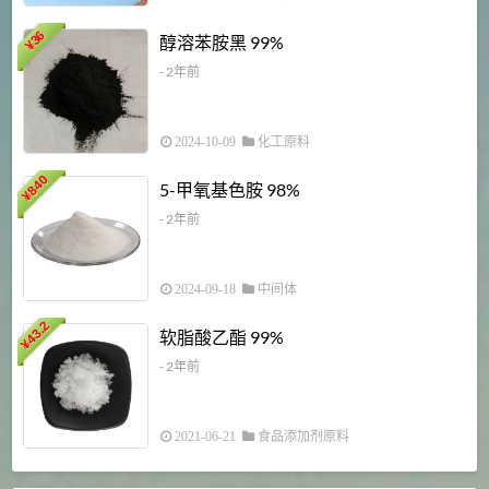
1
36
醇溶苯胺黑 99%
¥
¥
- 2年前
2024-10-09
化工原料
840
4
5-甲氧基色胺 98%
¥
- 2年前
2024-09-18
中间体
43.2
3
软脂酸乙酯 99%
¥
¥
- 2年前
2021-06-21
食品添加剂原料