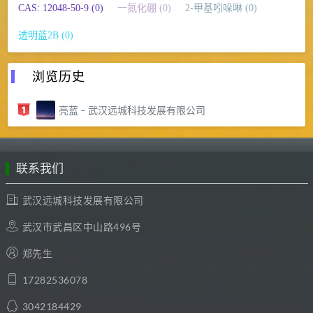
CAS: 12048-50-9 (0)
一氮化硼 (0)
2-甲基吲哚啉 (0)
透明蓝2B (0)
浏览历史
亮蓝 – 武汉远城科技发展有限公司
联系我们
武汉远城科技发展有限公司
武汉市武昌区中山路496号
郑先生
17282536078
3042184429