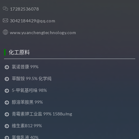
17282536078
3042184429@qq.com
www.yuanchengtechnology.com
化工原料
氯诺昔康 99%
草酸铵 99.5% 化学纯
5-甲氧基吲哚 98%
醇溶苯胺黑 99%
青霉素钾工业盐 99% 1588u/mg
维生素B12 99%
氯偏乳液 40%