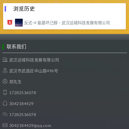
浏览历史
反式-4-氨基环己醇 – 武汉远城科技发展有限公司
联系我们
武汉远城科技发展有限公司
武汉市武昌区中山路496号
郑先生
17282536078
3042184429
17282536078
3042184429@qq.com