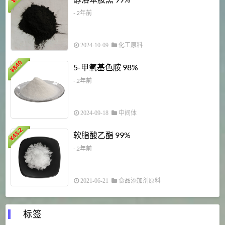
¥
¥
- 2年前
2024-10-09
化工原料
840
4
5-甲氧基色胺 98%
¥
- 2年前
2024-09-18
中间体
43.2
3
软脂酸乙酯 99%
¥
¥
- 2年前
2021-06-21
食品添加剂原料
标签