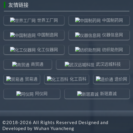
友情链接
世界工厂网
中国制药网
中国制造网
仪器信息网
化工仪器网
纺织助剂网
商贸通
武汉远城科技
贸易通
化工百科
造价网
阿仪网
新珉嘉诚
环球贸易网
960化工网
©2018-
2026
All Rights Reserved Designed and
东北制造网
药智通
Developed by
Wuhan Yuancheng