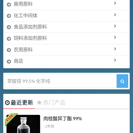
兽用原料
化工中间体
食品添加剂原料
饲料添加剂原料
农用原料
商店
草酸铵 99.5% 化学纯
最近更新
热门产品
198
肉桂酸异丁酯 99%
¥
- 2年前